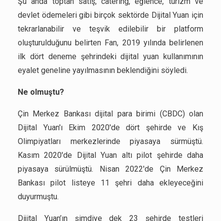
Şu anda toptan satış, catering, eğlence, turizm ve
devlet ödemeleri gibi birçok sektörde Dijital Yuan için
tekrarlanabilir ve teşvik edilebilir bir platform
oluşturulduğunu belirten Fan, 2019 yılında belirlenen
ilk dört deneme şehrindeki dijital yuan kullanımının
eyalet geneline yayılmasının beklendiğini söyledi.
Ne olmuştu?
Çin Merkez Bankası dijital para birimi (CBDC) olan
Dijital Yuan'ı Ekim 2020'de dört şehirde ve Kış
Olimpiyatları merkezlerinde piyasaya sürmüştü.
Kasım 2020'de Dijital Yuan altı pilot şehirde daha
piyasaya sürülmüştü. Nisan 2022'de Çin Merkez
Bankası pilot listeye 11 şehri daha ekleyeceğini
duyurmuştu.
Dijital Yuan’ın şimdiye dek 23 şehirde testleri