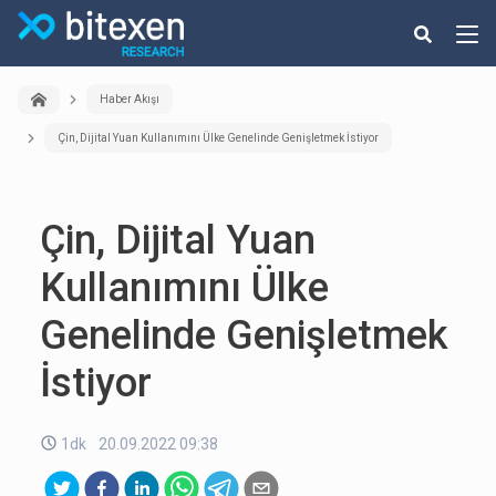
Haber Akışı
Çin, Dijital Yuan Kullanımını Ülke Genelinde Genişletmek İstiyor
Çin, Dijital Yuan
Kullanımını Ülke
Genelinde Genişletmek
İstiyor
1dk
20.09.2022 09:38