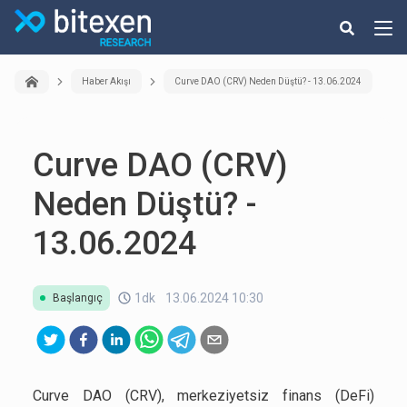
Haber Akışı
Curve DAO (CRV) Neden Düştü? - 13.06.2024
Curve DAO (CRV)
Neden Düştü? -
13.06.2024
1dk
13.06.2024 10:30
Başlangıç
Curve DAO (CRV), merkeziyetsiz finans (DeFi)