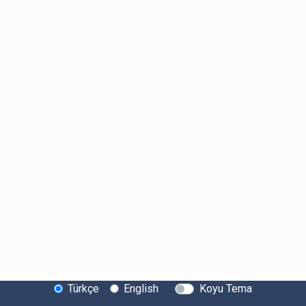
Türkçe
English
Koyu Tema