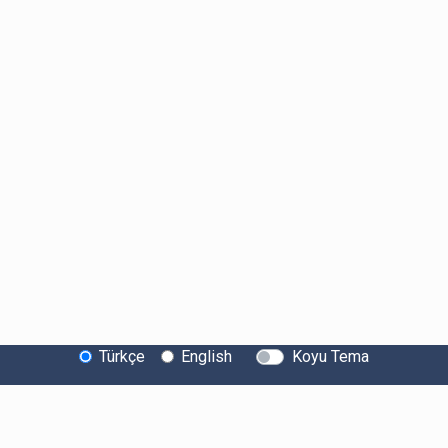
Türkçe
English
Koyu Tema