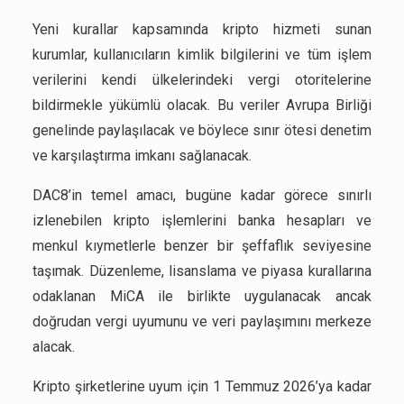
Yeni kurallar kapsamında kripto hizmeti sunan
kurumlar, kullanıcıların kimlik bilgilerini ve tüm işlem
verilerini kendi ülkelerindeki vergi otoritelerine
bildirmekle yükümlü olacak. Bu veriler Avrupa Birliği
genelinde paylaşılacak ve böylece sınır ötesi denetim
ve karşılaştırma imkanı sağlanacak.
DAC8’in temel amacı, bugüne kadar görece sınırlı
izlenebilen kripto işlemlerini banka hesapları ve
menkul kıymetlerle benzer bir şeffaflık seviyesine
taşımak. Düzenleme, lisanslama ve piyasa kurallarına
odaklanan MiCA ile birlikte uygulanacak ancak
doğrudan vergi uyumunu ve veri paylaşımını merkeze
alacak.
Kripto şirketlerine uyum için 1 Temmuz 2026’ya kadar