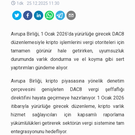
1dk
25.12.2025 11:30
Avrupa Birliği, 1 Ocak 2026’da yürürlüğe girecek DAC8
düzenlemesiyle kripto işlemlerini vergi otoriteleri için
tamamen görünür hale getirirken, uyumsuzluk
durumunda varlık dondurma ve el koyma gibi sert
yaptırımları gündeme alıyor.
Avrupa Birliği, kripto piyasasına yönelik denetim
çerçevesini genişleten DAC8 vergi şeffaflığı
direktifini hayata geçirmeye hazırlanıyor. 1 Ocak 2026
itibarıyla yürürlüğe girecek düzenleme, kripto varlık
hizmet sağlayıcıları için kapsamlı raporlama
yükümlülükleri getirerek sektörün vergi sistemine tam
entegrasyonunu hedefliyor.