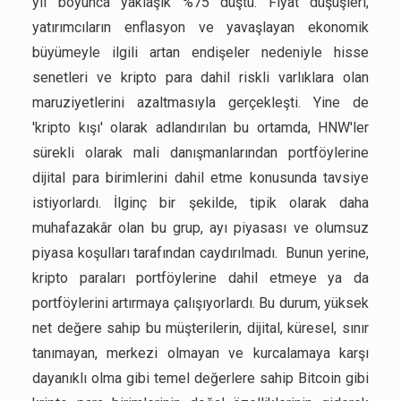
yıl boyunca yaklaşık %75 düştü. Fiyat düşüşleri,
yatırımcıların enflasyon ve yavaşlayan ekonomik
büyümeyle ilgili artan endişeler nedeniyle hisse
senetleri ve kripto para dahil riskli varlıklara olan
maruziyetlerini azaltmasıyla gerçekleşti. Yine de
'kripto kışı' olarak adlandırılan bu ortamda, HNW'ler
sürekli olarak mali danışmanlarından portföylerine
dijital para birimlerini dahil etme konusunda tavsiye
istiyorlardı. İlginç bir şekilde, tipik olarak daha
muhafazakâr olan bu grup, ayı piyasası ve olumsuz
piyasa koşulları tarafından caydırılmadı. Bunun yerine,
kripto paraları portföylerine dahil etmeye ya da
portföylerini artırmaya çalışıyorlardı. Bu durum, yüksek
net değere sahip bu müşterilerin, dijital, küresel, sınır
tanımayan, merkezi olmayan ve kurcalamaya karşı
dayanıklı olma gibi temel değerlere sahip Bitcoin gibi