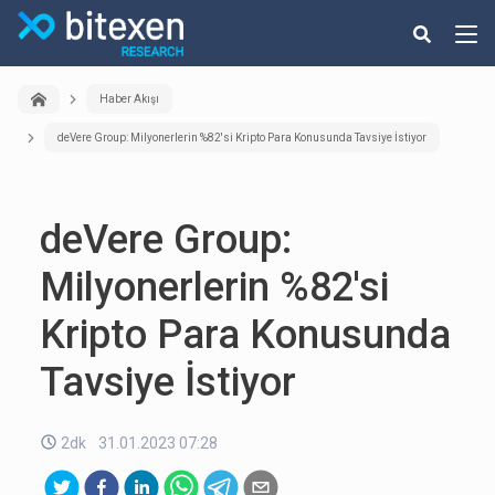
Haber Akışı
deVere Group: Milyonerlerin %82'si Kripto Para Konusunda Tavsiye İstiyor
deVere Group:
Milyonerlerin %82'si
Kripto Para Konusunda
Tavsiye İstiyor
2dk
31.01.2023 07:28