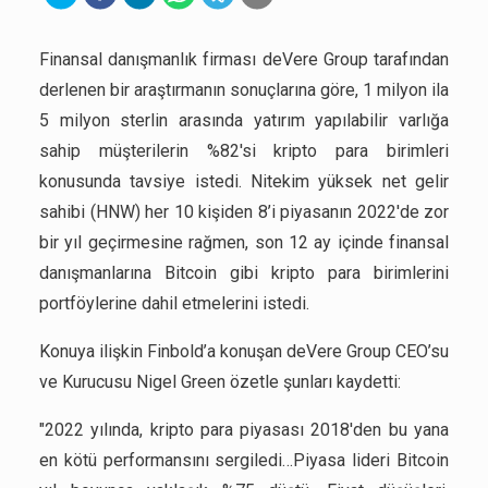
Finansal danışmanlık firması deVere Group tarafından
derlenen bir araştırmanın sonuçlarına göre, 1 milyon ila
5 milyon sterlin arasında yatırım yapılabilir varlığa
sahip müşterilerin %82'si kripto para birimleri
konusunda tavsiye istedi. Nitekim yüksek net gelir
sahibi (HNW) her 10 kişiden 8’i piyasanın 2022'de zor
bir yıl geçirmesine rağmen, son 12 ay içinde finansal
danışmanlarına Bitcoin gibi kripto para birimlerini
portföylerine dahil etmelerini istedi.
Konuya ilişkin Finbold’a konuşan deVere Group CEO’su
ve Kurucusu Nigel Green özetle şunları kaydetti:
"2022 yılında, kripto para piyasası 2018'den bu yana
en kötü performansını sergiledi…Piyasa lideri Bitcoin