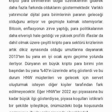
kripto para birimlerinin doğal özelliklerinin giderek
daha fazla farkında olduklarını göstermektedir. Varlıklı
yatırımcılar dijital para birimlerinin paranın geleceği
olduğunu anlıyor ve geçmişte kalmak istemiyorlar.
Bitcoin, enflasyonun zirve yaptığı, para politikalarının
daha elverişli hale geldiği ve yüksek profilli iflaslar da
dahil olmak üzere çeşitli kripto para sektörü krizlerinin
artık dikiz aynasında olduğu umutlarına dayanarak
2013'ten bu yana en iyi ocak ayını geçirme yolunda
ilerliyor. Dünyanın en büyük kripto para birimi yılın
başından bu yana %40'ın üzerinde artış gösterdi ve bu
durum HNW müşterileri ve gelecek için servet
oluşturmak isteyen diğer kişiler tarafından fark
edilmeyecektir. Eğer HNW'ler 2022 ayı piyasasına bu
kadar büyük ilgi gösterdiyse, piyasa koşulları istikrarlı
bir şekilde iyileştikçe, önümüzdeki boğa koşusunda