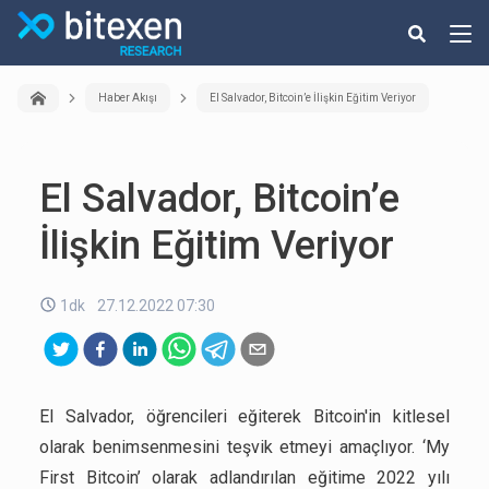
Haber Akışı
El Salvador, Bitcoin’e İlişkin Eğitim Veriyor
El Salvador, Bitcoin’e
İlişkin Eğitim Veriyor
1dk
27.12.2022 07:30
El Salvador, öğrencileri eğiterek Bitcoin'in kitlesel
olarak benimsenmesini teşvik etmeyi amaçlıyor. ‘My
First Bitcoin’ olarak adlandırılan eğitime 2022 yılı