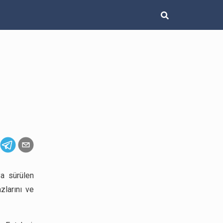
ya sürülen
zlarını ve