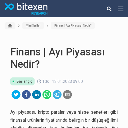
Mini Seriler
Finans | Ayı Piyasası Nedir?
Finans | Ayı Piyasası
Nedir?
1dk
13.01.2023 09:00
Başlangıç
Ayı piyasası, kripto paralar veya hisse senetleri gibi
finansal ürünlerin fiyatlarında belirgin bir düşüş eğilimi