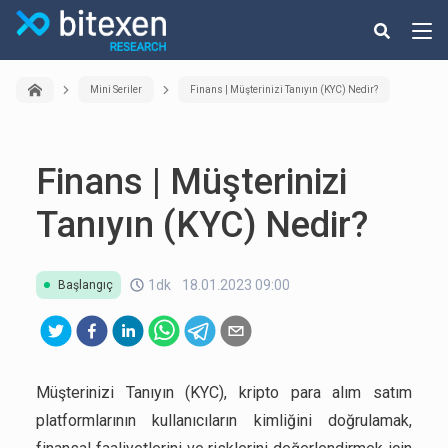
Mini Seriler
Finans | Müşterinizi Tanıyın (KYC) Nedir?
Finans | Müşterinizi
Tanıyın (KYC) Nedir?
1dk
18.01.2023 09:00
Başlangıç
Müşterinizi Tanıyın (KYC), kripto para alım satım
platformlarının kullanıcıların kimliğini doğrulamak,