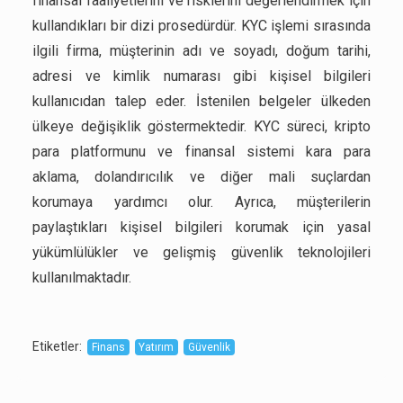
finansal faaliyetlerini ve risklerini değerlendirmek için
kullandıkları bir dizi prosedürdür. KYC işlemi sırasında
ilgili firma, müşterinin adı ve soyadı, doğum tarihi,
adresi ve kimlik numarası gibi kişisel bilgileri
kullanıcıdan talep eder. İstenilen belgeler ülkeden
ülkeye değişiklik göstermektedir. KYC süreci, kripto
para platformunu ve finansal sistemi kara para
aklama, dolandırıcılık ve diğer mali suçlardan
korumaya yardımcı olur. Ayrıca, müşterilerin
paylaştıkları kişisel bilgileri korumak için yasal
yükümlülükler ve gelişmiş güvenlik teknolojileri
kullanılmaktadır.
Etiketler
:
Finans
Yatırım
Güvenlik