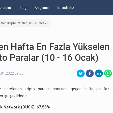
Akademi
Blog
Araştırma
Basında Biz
len Kripto Paralar (10 - 16 Ocak)
en Hafta En Fazla Yükselen
to Paralar (10 - 16 Ocak)
.01.2022 09:00
de listelenen kripto paralar arasında geçen hafta en fazla
er şu şekildedir:
k Network (DUSK): 67.53%