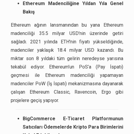
Ethereum Madenciliğine Yıldan Yıla Genel
Bakış
Ethereum ağının lansmanından bu yana Ethereum
madenciliği 35.5 milyar USD'nin üzerinde getiri
sağladı. 2021 yılında ETH'nin fiyatı yükseldiğinde,
madenciler yaklaşık 18.4 milyar USD kazandı. Bu
miktar son 8 yıldaki tüm gelirin neredeyse yarısına
tekabül ediyor. Ethereum’un PoS’a (Pay İspatı)
geçmesi ile Ethereum madenciliği yapamayan
madenciler PoW (İş İspatı) mekanizmasına dayanarak
çalışan Ethereum Classic, Ravencoin, Ergo gibi
projelere geçiş yapıyor.
BigCommerce E-Ticaret Platformunun
Satıcıları Ödemelerde Kripto Para Birimlerini