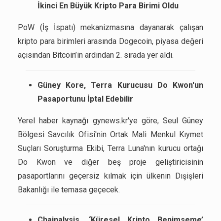
İkinci En Büyük Kripto Para Birimi Oldu
PoW (İş İspatı) mekanizmasına dayanarak çalışan
kripto para birimleri arasında Dogecoin, piyasa değeri
açısından Bitcoin’in ardından 2. sırada yer aldı.
Güney Kore, Terra Kurucusu Do Kwon'un
Pasaportunu İptal Edebilir
Yerel haber kaynağı gynews.kr'ye göre, Seul Güney
Bölgesi Savcılık Ofisi'nin Ortak Mali Menkul Kıymet
Suçları Soruşturma Ekibi, Terra Luna'nın kurucu ortağı
Do Kwon ve diğer beş proje geliştiricisinin
pasaportlarını geçersiz kılmak için ülkenin Dışişleri
Bakanlığı ile temasa geçecek.
Chainalysis, ‘Küresel Kripto Benimseme’