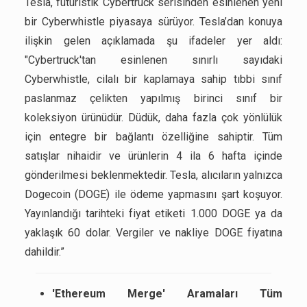
Tesla, fütüristik Cybertruck serisinden esinlenen yeni
bir Cyberwhistle piyasaya sürüyor. Tesla’dan konuya
ilişkin gelen açıklamada şu ifadeler yer aldı:
"Cybertruck'tan esinlenen sınırlı sayıdaki
Cyberwhistle, cilalı bir kaplamaya sahip tıbbi sınıf
paslanmaz çelikten yapılmış birinci sınıf bir
koleksiyon ürünüdür. Düdük, daha fazla çok yönlülük
için entegre bir bağlantı özelliğine sahiptir. Tüm
satışlar nihaidir ve ürünlerin 4 ila 6 hafta içinde
gönderilmesi beklenmektedir. Tesla, alıcıların yalnızca
Dogecoin (DOGE) ile ödeme yapmasını şart koşuyor.
Yayınlandığı tarihteki fiyat etiketi 1.000 DOGE ya da
yaklaşık 60 dolar. Vergiler ve nakliye DOGE fiyatına
dahildir.”
'Ethereum Merge' Aramaları Tüm