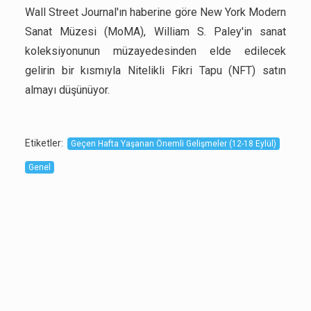
Wall Street Journal'ın haberine göre New York Modern
Sanat Müzesi (MoMA), William S. Paley'in sanat
koleksiyonunun müzayedesinden elde edilecek
gelirin bir kısmıyla Nitelikli Fikri Tapu (NFT) satın
almayı düşünüyor.
Etiketler
:
Geçen Hafta Yaşanan Önemli Gelişmeler (12-18 Eylül)
Genel