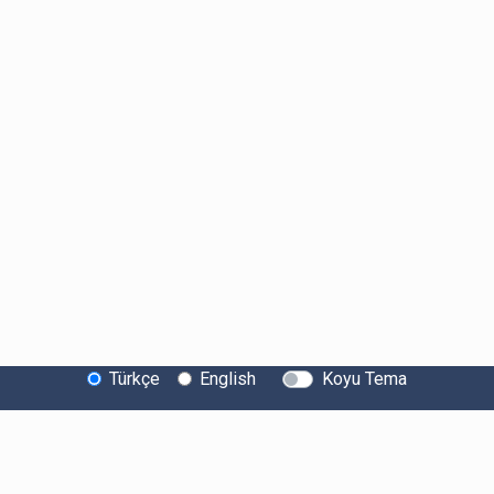
Türkçe
English
Koyu Tema