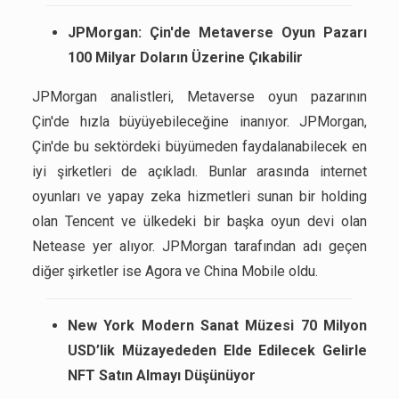
JPMorgan: Çin'de Metaverse Oyun Pazarı
100 Milyar Doların Üzerine Çıkabilir
JPMorgan analistleri, Metaverse oyun pazarının
Çin'de hızla büyüyebileceğine inanıyor. JPMorgan,
Çin'de bu sektördeki büyümeden faydalanabilecek en
iyi şirketleri de açıkladı. Bunlar arasında internet
oyunları ve yapay zeka hizmetleri sunan bir holding
olan Tencent ve ülkedeki bir başka oyun devi olan
Netease yer alıyor. JPMorgan tarafından adı geçen
diğer şirketler ise Agora ve China Mobile oldu.
New York Modern Sanat Müzesi 70 Milyon
USD’lik Müzayededen Elde Edilecek Gelirle
NFT Satın Almayı Düşünüyor