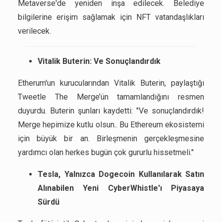
Metaverse'de yeniden inşa edilecek. Belediye
bilgilerine erişim sağlamak için NFT vatandaşlıkları
verilecek.
Vitalik Buterin: Ve Sonuçlandırdık
Etherum'un kurucularından Vitalik Buterin, paylaştığı
Tweetle The Merge’ün tamamlandığını resmen
duyurdu. Buterin şunları kaydetti: "Ve sonuçlandırdık!
Merge hepimize kutlu olsun.. Bu Ethereum ekosistemi
için büyük bir an. Birleşmenin gerçekleşmesine
yardımcı olan herkes bugün çok gururlu hissetmeli."
Tesla, Yalnızca Dogecoin Kullanılarak Satın
Alınabilen Yeni CyberWhistle'ı Piyasaya
Sürdü