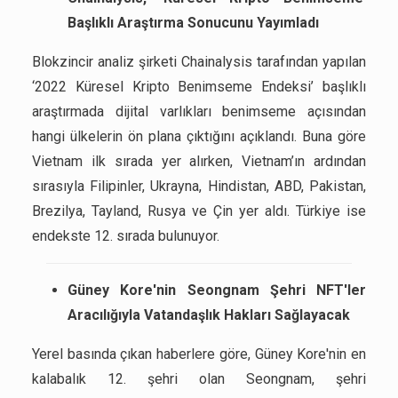
Başlıklı Araştırma Sonucunu Yayımladı
Blokzincir analiz şirketi Chainalysis tarafından yapılan
‘2022 Küresel Kripto Benimseme Endeksi’ başlıklı
araştırmada dijital varlıkları benimseme açısından
hangi ülkelerin ön plana çıktığını açıklandı. Buna göre
Vietnam ilk sırada yer alırken, Vietnam’ın ardından
sırasıyla Filipinler, Ukrayna, Hindistan, ABD, Pakistan,
Brezilya, Tayland, Rusya ve Çin yer aldı. Türkiye ise
endekste 12. sırada bulunuyor.
Güney Kore'nin Seongnam Şehri NFT'ler
Aracılığıyla Vatandaşlık Hakları Sağlayacak
Yerel basında çıkan haberlere göre, Güney Kore'nin en
kalabalık 12. şehri olan Seongnam, şehri