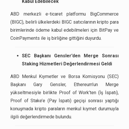
Kabul Edebilecek
ABD merkezli e-ticaret platformu BigCommerce
(BIGC), belirli ülkelerdeki BIGC satıcılarının kripto para
birimlerinde ödeme kabul edebilmeleri için BitPay ve
CoinPayments ile iş birliğine gittiğini duyurdu.
SEC Başkanı Gensler’den Merge Sonrası
Staking Hizmetleri Değerlendirmesi Geldi
ABD Menkul Kıymetler ve Borsa Komisyonu (SEC)
Başkanı Gary Gensler, Ethereum’un Merge
yükseltmesiyle birlikte Proof of Work’ten (İş İspatı),
Proof of Stake’e (Pay İspatı) geçişi sonrası yaptığı
konuşmada kripto paraların menkul kıymet durumuyla
ilgili değerlendirmede bulundu.