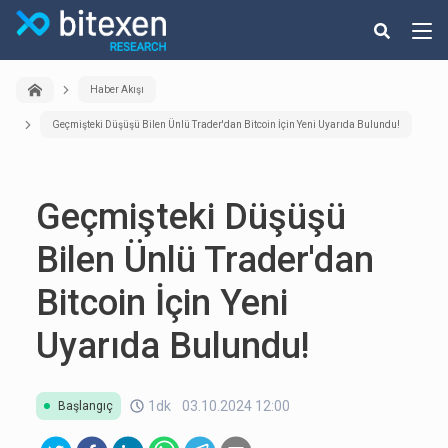
Haber Akışı
Geçmişteki Düşüşü Bilen Ünlü Trader'dan Bitcoin İçin Yeni Uyarıda Bulundu!
Geçmişteki Düşüşü
Bilen Ünlü Trader'dan
Bitcoin İçin Yeni
Uyarıda Bulundu!
1dk
03.10.2024 12:00
Başlangıç