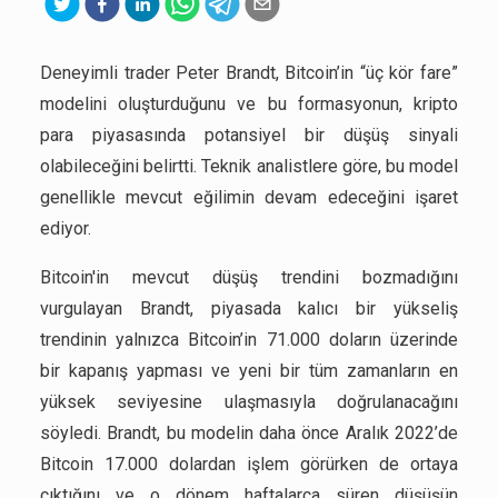
Deneyimli trader Peter Brandt, Bitcoin’in “üç kör fare”
modelini oluşturduğunu ve bu formasyonun, kripto
para piyasasında potansiyel bir düşüş sinyali
olabileceğini belirtti. Teknik analistlere göre, bu model
genellikle mevcut eğilimin devam edeceğini işaret
ediyor.
Bitcoin'in mevcut düşüş trendini bozmadığını
vurgulayan Brandt, piyasada kalıcı bir yükseliş
trendinin yalnızca Bitcoin’in 71.000 doların üzerinde
bir kapanış yapması ve yeni bir tüm zamanların en
yüksek seviyesine ulaşmasıyla doğrulanacağını
söyledi. Brandt, bu modelin daha önce Aralık 2022’de
Bitcoin 17.000 dolardan işlem görürken de ortaya
çıktığını ve o dönem haftalarca süren düşüşün