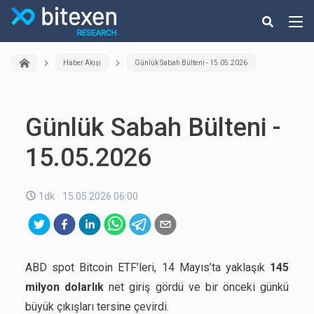
Haber Akışı
Günlük Sabah Bülteni - 15.05.2026
Günlük Sabah Bülteni -
15.05.2026
1dk
15.05.2026 06:00
ABD spot Bitcoin ETF’leri, 14 Mayıs’ta yaklaşık
145
milyon dolarlık
net giriş gördü ve bir önceki günkü
büyük çıkışları tersine çevirdi.