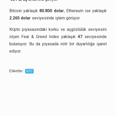
Bitcoin yaklaşık
80.800 dolar
, Ethereum ise yaklaşık
2.265 dolar
seviyesinde işlem görüyor.
Kripto piyasasındaki korku ve açgözlülük seviyesini
ölçen Fear & Greed Index yaklaşık
47
seviyesinde
bulunuyor. Bu da piyasada nötr bir duyarlılığa işaret
ediyor.
Etiketler
:
BTC