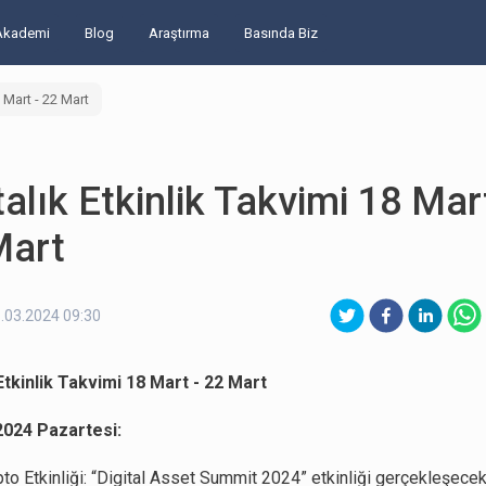
Akademi
Blog
Araştırma
Basında Biz
8 Mart - 22 Mart
alık Etkinlik Takvimi 18 Mart
Mart
.03.2024 09:30
Etkinlik Takvimi 18 Mart - 22 Mart
2024 Pazartesi:
to Etkinliği: “Digital Asset Summit 2024” etkinliği gerçekleşecekt