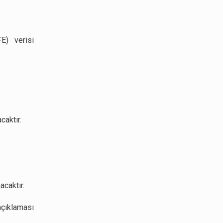
E) verisi
caktır.
acaktır.
çıklaması