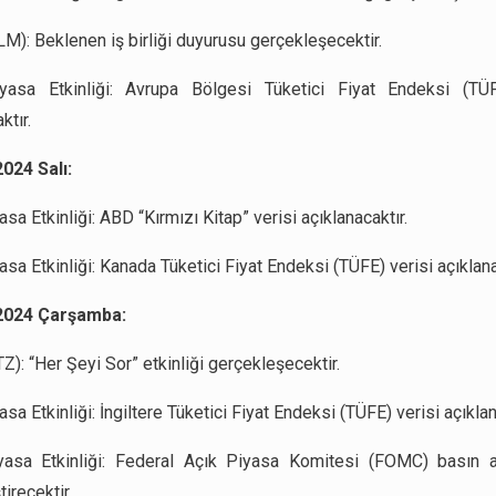
M): Beklenen iş birliği duyurusu gerçekleşecektir.
yasa Etkinliği: Avrupa Bölgesi Tüketici Fiyat Endeksi (TÜF
ktır.
024 Salı:
sa Etkinliği: ABD “Kırmızı Kitap” verisi açıklanacaktır.
sa Etkinliği: Kanada Tüketici Fiyat Endeksi (TÜFE) verisi açıklana
2024 Çarşamba:
Z): “Her Şeyi Sor” etkinliği gerçekleşecektir.
sa Etkinliği: İngiltere Tüketici Fiyat Endeksi (TÜFE) verisi açıklan
yasa Etkinliği: Federal Açık Piyasa Komitesi (FOMC) basın a
irecektir.