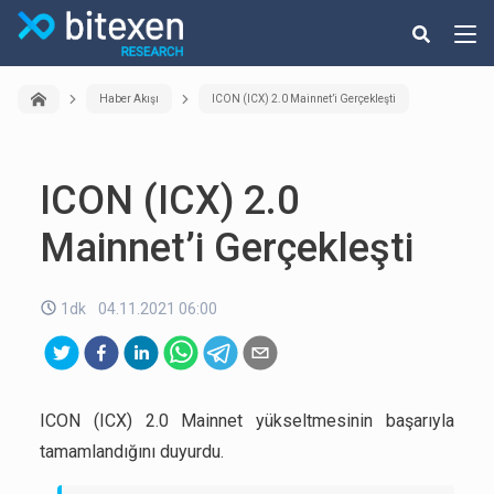
Haber Akışı
ICON (ICX) 2.0 Mainnet’i Gerçekleşti
ICON (ICX) 2.0
Mainnet’i Gerçekleşti
1dk
04.11.2021 06:00
ICON (ICX) 2.0 Mainnet yükseltmesinin başarıyla
tamamlandığını duyurdu.