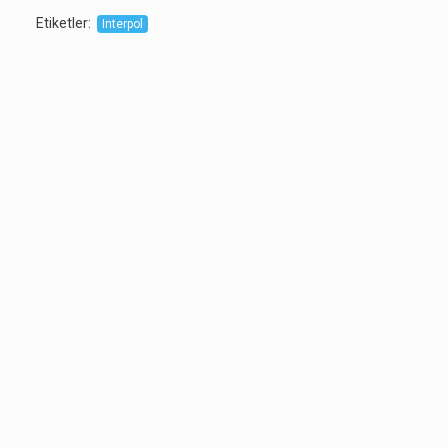
Etiketler
:
Interpol