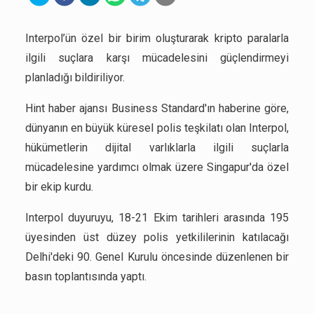
Interpol’ün özel bir birim oluşturarak kripto paralarla
ilgili suçlara karşı mücadelesini güçlendirmeyi
planladığı bildiriliyor.
Hint haber ajansı Business Standard'ın haberine göre,
dünyanın en büyük küresel polis teşkilatı olan Interpol,
hükümetlerin dijital varlıklarla ilgili suçlarla
mücadelesine yardımcı olmak üzere Singapur'da özel
bir ekip kurdu.
Interpol duyuruyu, 18-21 Ekim tarihleri arasında 195
üyesinden üst düzey polis yetkililerinin katılacağı
Delhi'deki 90. Genel Kurulu öncesinde düzenlenen bir
basın toplantısında yaptı.