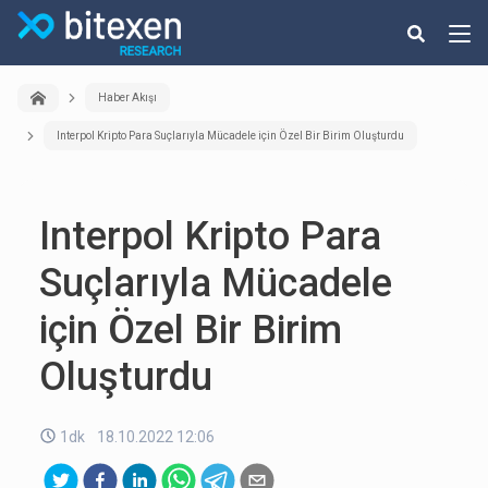
Haber Akışı
Interpol Kripto Para Suçlarıyla Mücadele için Özel Bir Birim Oluşturdu
Interpol Kripto Para
Suçlarıyla Mücadele
için Özel Bir Birim
Oluşturdu
1dk
18.10.2022 12:06