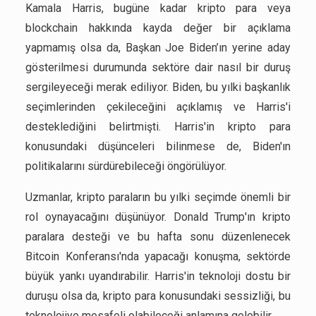
Kamala Harris, bugüne kadar kripto para veya
blockchain hakkında kayda değer bir açıklama
yapmamış olsa da, Başkan Joe Biden’ın yerine aday
gösterilmesi durumunda sektöre dair nasıl bir duruş
sergileyeceği merak ediliyor. Biden, bu yılki başkanlık
seçimlerinden çekileceğini açıklamış ve Harris'i
desteklediğini belirtmişti. Harris'in kripto para
konusundaki düşünceleri bilinmese de, Biden'ın
politikalarını sürdürebileceği öngörülüyor.
Uzmanlar, kripto paraların bu yılki seçimde önemli bir
rol oynayacağını düşünüyor. Donald Trump'ın kripto
paralara desteği ve bu hafta sonu düzenlenecek
Bitcoin Konferansı'nda yapacağı konuşma, sektörde
büyük yankı uyandırabilir. Harris'in teknoloji dostu bir
duruşu olsa da, kripto para konusundaki sessizliği, bu
teknolojiye mesafeli olabileceği anlamına gelebilir.