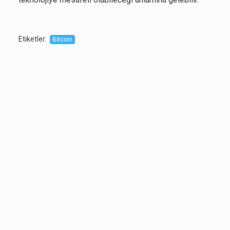
Etiketler
:
Bitcoin