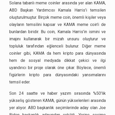
Solana tabanlı meme coinler arasında yer alan KAMA,
ABD Başkan Yardımcısı Kamala Harris'i temsilen
oluşturulmuştur. Birçok meme coin, önemli kişiler veya
olayların temsilini kapsar ve KAMA meme coin'i de
bunlardan biridir. Bu coin, Kamala Harris'in ismini ve
imajını kullanarak bir mizah unsuru oluşturur ve
topluluk tarafından eğlenceli bulunur. Diğer meme
coinler gibi, KAMA da hem kripto para dünyasında
hem de sosyal medyada dikkat çekici ve ilgi
uyandırıcı bir proje olarak öne çıkar. Böylece, önemli
figürlerin kripto para dünyasındaki yansımalarını
temsil eder.
Son 24 saatte ve haber yazım sırasında %50'lik
yükseliş gösteren KAMA, günün yükselenleri arasında
yer alıyor. ABD başkanlık seçimlerinde aday olan Joe
Biden başkanlık adayından çekildi. Yerine seçime