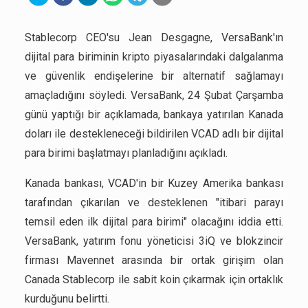
Stablecorp CEO'su Jean Desgagne, VersaBank'ın
dijital para biriminin kripto piyasalarındaki dalgalanma
ve güvenlik endişelerine bir alternatif sağlamayı
amaçladığını söyledi. VersaBank, 24 Şubat Çarşamba
günü yaptığı bir açıklamada, bankaya yatırılan Kanada
doları ile destekleneceği bildirilen VCAD adlı bir dijital
para birimi başlatmayı planladığını açıkladı.
Kanada bankası, VCAD'in bir Kuzey Amerika bankası
tarafından çıkarılan ve desteklenen "itibari parayı
temsil eden ilk dijital para birimi" olacağını iddia etti.
VersaBank, yatırım fonu yöneticisi 3iQ ve blokzincir
firması Mavennet arasında bir ortak girişim olan
Canada Stablecorp ile sabit koin çıkarmak için ortaklık
kurduğunu belirtti.