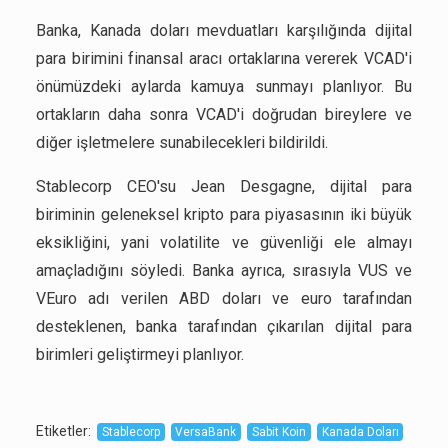
Banka, Kanada doları mevduatları karşılığında dijital
para birimini finansal aracı ortaklarına vererek VCAD'i
önümüzdeki aylarda kamuya sunmayı planlıyor. Bu
ortakların daha sonra VCAD'i doğrudan bireylere ve
diğer işletmelere sunabilecekleri bildirildi.
Stablecorp CEO'su Jean Desgagne, dijital para
biriminin geleneksel kripto para piyasasının iki büyük
eksikliğini, yani volatilite ve güvenliği ele almayı
amaçladığını söyledi. Banka ayrıca, sırasıyla VUS ve
VEuro adı verilen ABD doları ve euro tarafından
desteklenen, banka tarafından çıkarılan dijital para
birimleri geliştirmeyi planlıyor.
Etiketler
:
Stablecorp
VersaBank
Sabit Koin
Kanada Doları