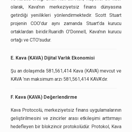
olarak, Kava'nın merkeziyetsiz finans dünyasına
getirdiği yenilikleri yönlendirmektedir. Scott Stuart
projenin COO’dur aynı zamanda Stuart’da kurucu
ortaklardan biridir.Ruaridh O'Donnell, Kava'nın kurucu
ortağı ve CTO'sudur.
E. Kava (KAVA) Dijital Varlık Ekonomisi
Şu an dolaşımda 581,561,414 Kava (KAVA) mevcut ve
KAVA ’nın maksimum arzı 581,561,414 KAVA’dır.
F. Kava (KAVA) Değerlendirme
Kava Protocolü, merkeziyetsiz finans uygulamalarının
geliştirilmesini ve zincirler arası etkileşimi arttırmayı
hedefleyen bir blokzincir protokolüdür. Protokol, Kava