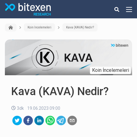
Koin İncelemeleri
Kava (KAVA) Nedir?
Koin İncelemeleri
Kava (KAVA) Nedir?
3dk
19.06.2023 09:00