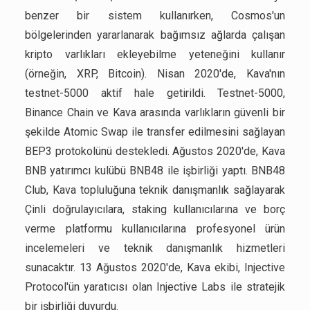
benzer bir sistem kullanırken, Cosmos'un
bölgelerinden yararlanarak bağımsız ağlarda çalışan
kripto varlıkları ekleyebilme yeteneğini kullanır
(örneğin, XRP, Bitcoin). Nisan 2020'de, Kava'nın
testnet-5000 aktif hale getirildi. Testnet-5000,
Binance Chain ve Kava arasında varlıkların güvenli bir
şekilde Atomic Swap ile transfer edilmesini sağlayan
BEP3 protokolünü destekledi. Ağustos 2020'de, Kava
BNB yatırımcı kulübü BNB48 ile işbirliği yaptı. BNB48
Club, Kava topluluğuna teknik danışmanlık sağlayarak
Çinli doğrulayıcılara, staking kullanıcılarına ve borç
verme platformu kullanıcılarına profesyonel ürün
incelemeleri ve teknik danışmanlık hizmetleri
sunacaktır. 13 Ağustos 2020'de, Kava ekibi, Injective
Protocol'ün yaratıcısı olan Injective Labs ile stratejik
bir işbirliği duyurdu.