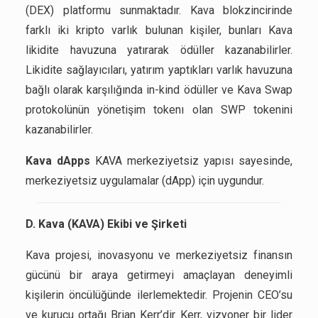
(DEX) platformu sunmaktadır. Kava blokzincirinde
farklı iki kripto varlık bulunan kişiler, bunları Kava
likidite havuzuna yatırarak ödüller kazanabilirler.
Likidite sağlayıcıları, yatırım yaptıkları varlık havuzuna
bağlı olarak karşılığında in-kind ödüller ve Kava Swap
protokolünün yönetişim tokenı olan SWP tokenini
kazanabilirler.
Kava dApps
KAVA merkeziyetsiz yapısı sayesinde,
merkeziyetsiz uygulamalar (dApp) için uygundur.
D. Kava (KAVA) Ekibi ve Şirketi
Kava projesi, inovasyonu ve merkeziyetsiz finansın
gücünü bir araya getirmeyi amaçlayan deneyimli
kişilerin öncülüğünde ilerlemektedir. Projenin CEO’su
ve kurucu ortağı Brian Kerr’dir. Kerr, vizyoner bir lider