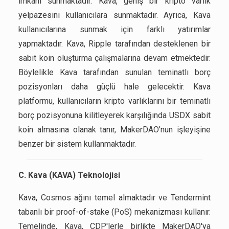
imkanı sunmaktadır. Kava, geniş bir kripto varlık
yelpazesini kullanıcılara sunmaktadır. Ayrıca, Kava
kullanıcılarına sunmak için farklı yatırımlar
yapmaktadır. Kava, Ripple tarafından desteklenen bir
sabit koin oluşturma çalışmalarına devam etmektedir.
Böylelikle Kava tarafından sunulan teminatlı borç
pozisyonları daha güçlü hale gelecektir. Kava
platformu, kullanıcıların kripto varlıklarını bir teminatlı
borç pozisyonuna kilitleyerek karşılığında USDX sabit
koin almasına olanak tanır, MakerDAO'nun işleyişine
benzer bir sistem kullanmaktadır.
C. Kava (KAVA) Teknolojisi
Kava, Cosmos ağını temel almaktadır ve Tendermint
tabanlı bir proof-of-stake (PoS) mekanizması kullanır.
Temelinde, Kava, CDP'lerle birlikte MakerDAO'ya