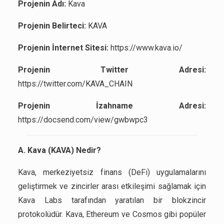
Projenin Adı:
Kava
Projenin Belirteci:
KAVA
Projenin İnternet Sitesi:
https://www.kava.io/
Projenin Twitter Adresi:
https://twitter.com/KAVA_CHAIN
Projenin İzahname Adresi:
https://docsend.com/view/gwbwpc3
A. Kava (KAVA) Nedir?
Kava, merkeziyetsiz finans (DeFi) uygulamalarını
geliştirmek ve zincirler arası etkileşimi sağlamak için
Kava Labs tarafından yaratılan bir blokzincir
protokolüdür. Kava, Ethereum ve Cosmos gibi popüler