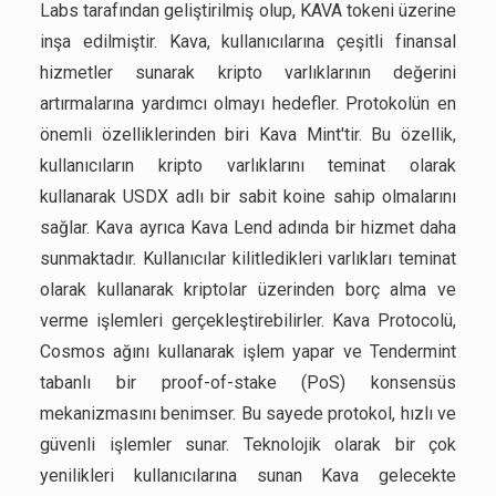
Labs tarafından geliştirilmiş olup, KAVA tokeni üzerine
inşa edilmiştir. Kava, kullanıcılarına çeşitli finansal
hizmetler sunarak kripto varlıklarının değerini
artırmalarına yardımcı olmayı hedefler. Protokolün en
önemli özelliklerinden biri Kava Mint'tir. Bu özellik,
kullanıcıların kripto varlıklarını teminat olarak
kullanarak USDX adlı bir sabit koine sahip olmalarını
sağlar. Kava ayrıca Kava Lend adında bir hizmet daha
sunmaktadır. Kullanıcılar kilitledikleri varlıkları teminat
olarak kullanarak kriptolar üzerinden borç alma ve
verme işlemleri gerçekleştirebilirler. Kava Protocolü,
Cosmos ağını kullanarak işlem yapar ve Tendermint
tabanlı bir proof-of-stake (PoS) konsensüs
mekanizmasını benimser. Bu sayede protokol, hızlı ve
güvenli işlemler sunar. Teknolojik olarak bir çok
yenilikleri kullanıcılarına sunan Kava gelecekte