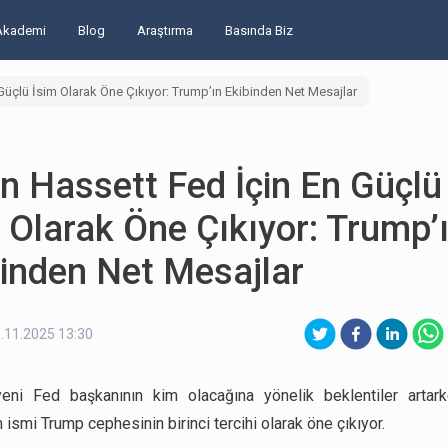
Akademi
Blog
Araştırma
Basında Biz
Güçlü İsim Olarak Öne Çıkıyor: Trump’ın Ekibinden Net Mesajlar
n Hassett Fed İçin En Güçlü
 Olarak Öne Çıkıyor: Trump’
inden Net Mesajlar
.11.2025 13:30
eni Fed başkanının kim olacağına yönelik beklentiler artark
 ismi Trump cephesinin birinci tercihi olarak öne çıkıyor.