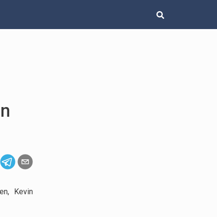
ın
en, Kevin