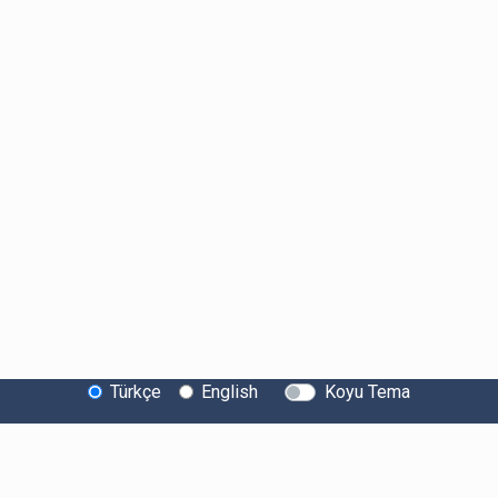
Türkçe
English
Koyu Tema