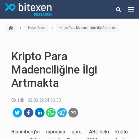
Haber Akışı
Kripto Para Madenciliğine İlgi Artmakta
Kripto Para
Madenciliğine İlgi
Artmakta
1dk
02.02.2024 06:30
Bloomberg'in raporuna göre, ABD'deki kripto