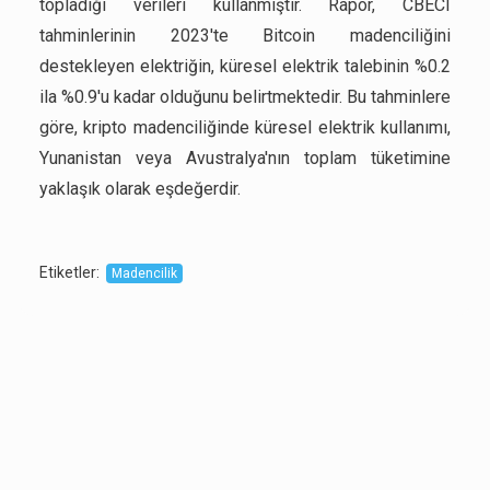
topladığı verileri kullanmıştır. Rapor, CBECI
tahminlerinin 2023'te Bitcoin madenciliğini
destekleyen elektriğin, küresel elektrik talebinin %0.2
ila %0.9'u kadar olduğunu belirtmektedir. Bu tahminlere
göre, kripto madenciliğinde küresel elektrik kullanımı,
Yunanistan veya Avustralya'nın toplam tüketimine
yaklaşık olarak eşdeğerdir.
Etiketler
:
Madencilik