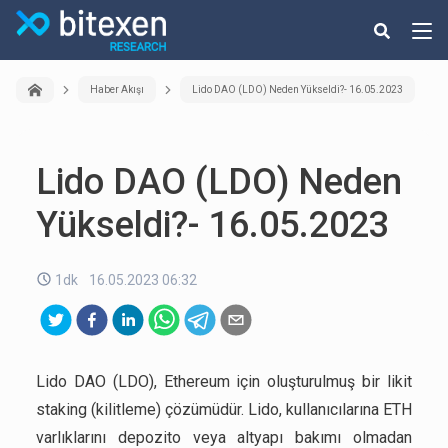
Haber Akışı
Lido DAO (LDO) Neden Yükseldi?- 16.05.2023
Lido DAO (LDO) Neden
Yükseldi?- 16.05.2023
1dk
16.05.2023 06:32
Lido DAO (LDO), Ethereum için oluşturulmuş bir likit
staking (kilitleme) çözümüdür. Lido, kullanıcılarına ETH
varlıklarını depozito veya altyapı bakımı olmadan