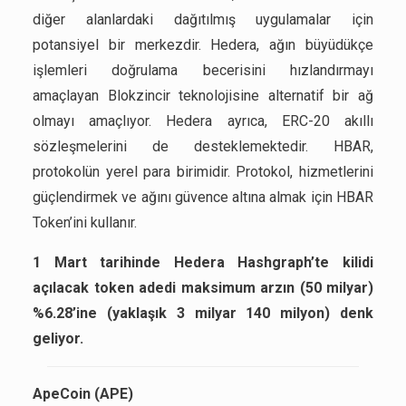
diğer alanlardaki dağıtılmış uygulamalar için
potansiyel bir merkezdir. Hedera, ağın büyüdükçe
işlemleri doğrulama becerisini hızlandırmayı
amaçlayan Blokzincir teknolojisine alternatif bir ağ
olmayı amaçlıyor. Hedera ayrıca, ERC-20 akıllı
sözleşmelerini de desteklemektedir. HBAR,
protokolün yerel para birimidir. Protokol, hizmetlerini
güçlendirmek ve ağını güvence altına almak için HBAR
Token’ini kullanır.
1 Mart tarihinde Hedera Hashgraph’te kilidi
açılacak token adedi maksimum arzın (50 milyar)
%6.28’ine (yaklaşık 3 milyar 140 milyon) denk
geliyor.
ApeCoin (APE)