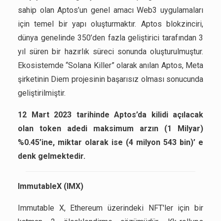
sahip olan Aptos’un genel amacı Web3 uygulamaları
için temel bir yapı oluşturmaktır. Aptos blokzinciri,
dünya genelinde 350’den fazla geliştirici tarafından 3
yıl süren bir hazırlık süreci sonunda oluşturulmuştur.
Ekosistemde “Solana Killer” olarak anılan Aptos, Meta
şirketinin Diem projesinin başarısız olması sonucunda
geliştirilmiştir.
12 Mart 2023 tarihinde Aptos’da kilidi açılacak
olan token adedi maksimum arzın (1 Milyar)
%0.45’ine, miktar olarak ise (4 milyon 543 bin)’ e
denk gelmektedir.
ImmutableX (IMX)
Immutable X, Ethereum üzerindeki NFT'ler için bir