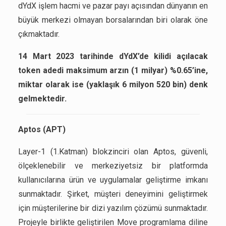
dYdX işlem hacmi ve pazar payı açısından dünyanın en
büyük merkezi olmayan borsalarından biri olarak öne
çıkmaktadır.
14 Mart 2023 tarihinde dYdX’de kilidi açılacak
token adedi maksimum arzın (1 milyar) %0.65’ine,
miktar olarak ise (yaklaşık 6 milyon 520 bin) denk
gelmektedir.
Aptos (APT)
Layer-1 (1.Katman) blokzinciri olan Aptos, güvenli,
ölçeklenebilir ve merkeziyetsiz bir platformda
kullanıcılarına ürün ve uygulamalar geliştirme imkanı
sunmaktadır. Şirket, müşteri deneyimini geliştirmek
için müşterilerine bir dizi yazılım çözümü sunmaktadır.
Projeyle birlikte geliştirilen Move programlama diline