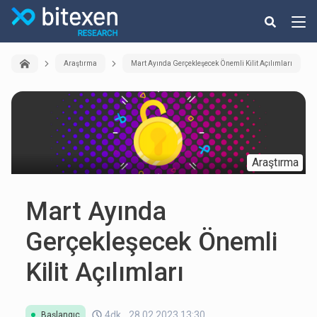
Araştırma
Mart Ayında Gerçekleşecek Önemli Kilit Açılımları
Araştırma
Mart Ayında
Gerçekleşecek Önemli
Kilit Açılımları
4dk
28.02.2023 13:30
Başlangıç