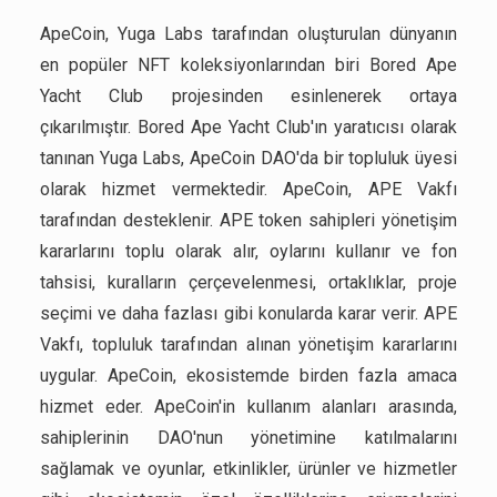
ApeCoin, Yuga Labs tarafından oluşturulan dünyanın
en popüler NFT koleksiyonlarından biri Bored Ape
Yacht Club projesinden esinlenerek ortaya
çıkarılmıştır. Bored Ape Yacht Club'ın yaratıcısı olarak
tanınan Yuga Labs, ApeCoin DAO'da bir topluluk üyesi
olarak hizmet vermektedir. ApeCoin, APE Vakfı
tarafından desteklenir. APE token sahipleri yönetişim
kararlarını toplu olarak alır, oylarını kullanır ve fon
tahsisi, kuralların çerçevelenmesi, ortaklıklar, proje
seçimi ve daha fazlası gibi konularda karar verir. APE
Vakfı, topluluk tarafından alınan yönetişim kararlarını
uygular. ApeCoin, ekosistemde birden fazla amaca
hizmet eder. ApeCoin'in kullanım alanları arasında,
sahiplerinin DAO'nun yönetimine katılmalarını
sağlamak ve oyunlar, etkinlikler, ürünler ve hizmetler