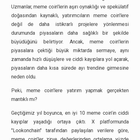
Uzmanlar, meme coin'lerin aşırı oynaklığı ve spekülatif
doğasından kaynaklı, yatırımcıların meme coin'lere
değil de daha istikrarlı projelere yönlenmesi
durumunda piyasaların daha sağlıklı bir şekilde
büyüdüğünü belirtiyor. Ancak, meme coin'lerin
piyasalara çektiği büyük miktarda sermaye, aynı
zamanda hızlı düşüşlere ve ciddi kayıplara yol açarak,
piyasaların daha kısa sürede ayı trendine girmesine
neden oldu.
Peki, meme coin'lere yatırım yapmak gerçekten
mantıklı mı?
Geçtiğimiz yıl boyunca, en iyi 10 meme coin’in ciddi
kayıplar yaşadığı ortaya çıktı. X platformunda
"Lookonchain" tarafından paylaşılan verilere göre,
meme coin'ler zirve değerlerinden ortalama yüzde