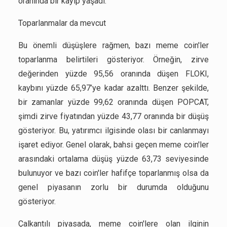
oranında bir kayıp yaşadı.
Toparlanmalar da mevcut
Bu önemli düşüşlere rağmen, bazı meme coin'ler
toparlanma belirtileri gösteriyor. Örneğin, zirve
değerinden yüzde 95,56 oranında düşen FLOKI,
kaybını yüzde 65,97’ye kadar azalttı. Benzer şekilde,
bir zamanlar yüzde 99,62 oranında düşen POPCAT,
şimdi zirve fiyatından yüzde 43,77 oranında bir düşüş
gösteriyor. Bu, yatırımcı ilgisinde olası bir canlanmayı
işaret ediyor. Genel olarak, bahsi geçen meme coin'ler
arasındaki ortalama düşüş yüzde 63,73 seviyesinde
bulunuyor ve bazı coin'ler hafifçe toparlanmış olsa da
genel piyasanın zorlu bir durumda olduğunu
gösteriyor.
Çalkantılı piyasada, meme coin'lere olan ilginin