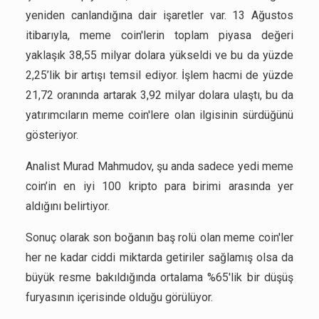
yeniden canlandığına dair işaretler var. 13 Ağustos
itibarıyla, meme coin'lerin toplam piyasa değeri
yaklaşık 38,55 milyar dolara yükseldi ve bu da yüzde
2,25’lik bir artışı temsil ediyor. İşlem hacmi de yüzde
21,72 oranında artarak 3,92 milyar dolara ulaştı, bu da
yatırımcıların meme coin'lere olan ilgisinin sürdüğünü
gösteriyor.
Analist Murad Mahmudov, şu anda sadece yedi meme
coin’in en iyi 100 kripto para birimi arasında yer
aldığını belirtiyor.
Sonuç olarak son boğanın baş rolü olan meme coin'ler
her ne kadar ciddi miktarda getiriler sağlamış olsa da
büyük resme bakıldığında ortalama %65'lik bir düşüş
furyasının içerisinde olduğu görülüyor.