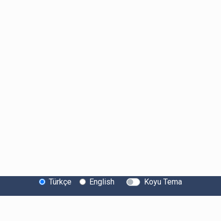
Türkçe
English
Koyu Tema