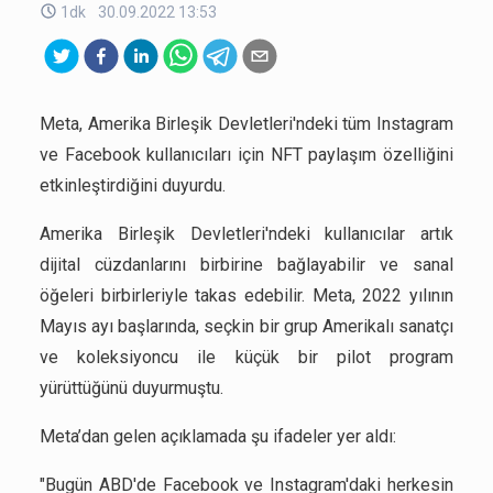
1dk
30.09.2022 13:53
Meta, Amerika Birleşik Devletleri'ndeki tüm Instagram
ve Facebook kullanıcıları için NFT paylaşım özelliğini
etkinleştirdiğini duyurdu.
Amerika Birleşik Devletleri'ndeki kullanıcılar artık
dijital cüzdanlarını birbirine bağlayabilir ve sanal
öğeleri birbirleriyle takas edebilir. Meta, 2022 yılının
Mayıs ayı başlarında, seçkin bir grup Amerikalı sanatçı
ve koleksiyoncu ile küçük bir pilot program
yürüttüğünü duyurmuştu.
Meta’dan gelen açıklamada şu ifadeler yer aldı:
"Bugün ABD'de Facebook ve Instagram'daki herkesin