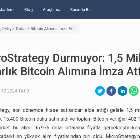
Akademi
Blog
Araştırma
Basında Biz
 Milyar Dolarlık Bitcoin Alımına İmza Attı!
oStrategy Durmuyor: 1,5 Mi
rlık Bitcoin Alımına İmza Att
.12.2024 14:00
tegy, son dönemde hisse satışından elde ettiği gelirle 1,5 mi
k 15.400 Bitcoin daha satın aldı ve toplam Bitcoin varlığını 402
Şirket, bu alımı 95.976 dolar ortalama fiyatla gerçekleştirirken
adarki en yüksek alım fiyatlarından biri oldu. MicroStrategy'