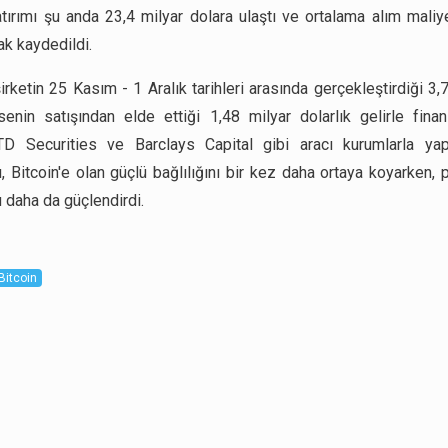
atırımı şu anda 23,4 milyar dolara ulaştı ve ortalama alım maliy
ak kaydedildi.
irketin 25 Kasım - 1 Aralık tarihleri arasında gerçekleştirdiği 3
ssenin satışından elde ettiği 1,48 milyar dolarlık gelirle finan
TD Securities ve Barclays Capital gibi aracı kurumlarla yap
, Bitcoin'e olan güçlü bağlılığını bir kez daha ortaya koyarken, 
daha da güçlendirdi.
Bitcoin