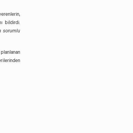
erenlerin,
bildirdi.
n sorumlu
 planlanan
ilerinden