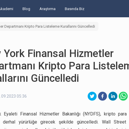
Akademi
Blog
Araştırma
Basında Biz
r Departmanı Kripto Para Listeleme Kurallarını Güncelledi
 York Finansal Hizmetler
artmanı Kripto Para Listele
llarını Güncelledi
.09.2023 05:36
 Eyaleti Finansal Hizmetler Bakanlığı (NYDFS), kripto para 
nı derhal yürürlüğe girecek şekilde güncelledi. Wall Street 