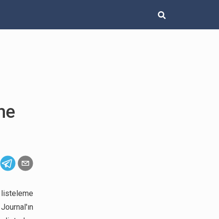
me
listeleme
Journal'ın