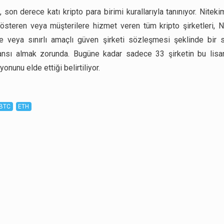
 son derece katı kripto para birimi kurallarıyla tanınıyor. Niteki
gösteren veya müşterilere hizmet veren tüm kripto şirketleri,
e veya sınırlı amaçlı güven şirketi sözleşmesi şeklinde bir 
sansı almak zorunda. Bugüne kadar sadece 33 şirketin bu lisan
nunu elde ettiği belirtiliyor.
BTC
ETH