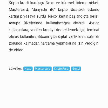
Kripto kredi kuruluşu Nexo ve küresel ödeme şirketi
Mastercard, “dünyada ilk” kripto destekli ödeme
kartını piyasaya sürdü. Nexo, kartın başlangıçta belirli
Avrupa ülkelerinde kullanılacağını aktardı. Ayrıca
kullanıcılara, verilen krediyi desteklemek için teminat
olarak kullanılan Bitcoin gibi dijital varlıklarını satmak
zorunda kalmadan harcama yapmalarına izin verdiğini
de ekledi.
Etiketler
:
Nexo
Mastercard
Kripto Para
Genel