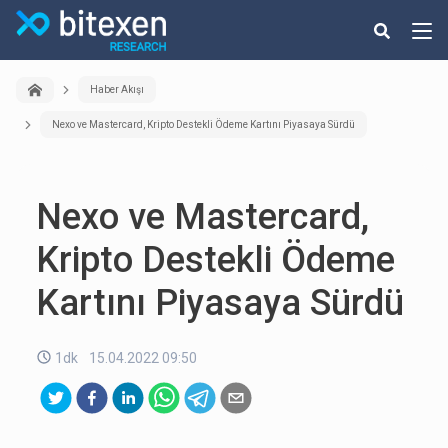
Haber Akışı
Nexo ve Mastercard, Kripto Destekli Ödeme Kartını Piyasaya Sürdü
Nexo ve Mastercard,
Kripto Destekli Ödeme
Kartını Piyasaya Sürdü
1dk
15.04.2022 09:50