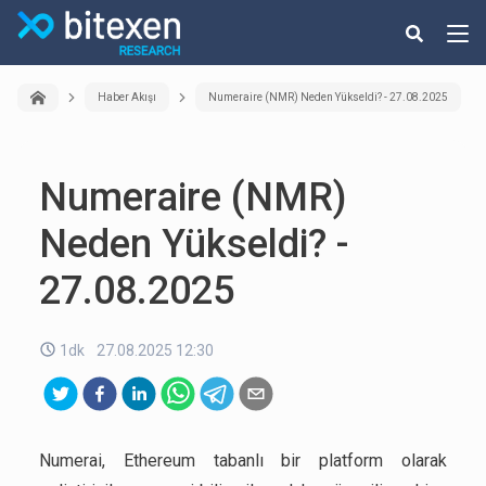
Haber Akışı
Numeraire (NMR) Neden Yükseldi? - 27.08.2025
Numeraire (NMR)
Neden Yükseldi? -
27.08.2025
1dk
27.08.2025 12:30
Numerai, Ethereum tabanlı bir platform olarak