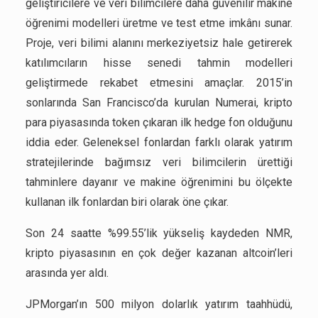
geliştiricilere ve veri bilimcilere daha güvenilir makine
öğrenimi modelleri üretme ve test etme imkânı sunar.
Proje, veri bilimi alanını merkeziyetsiz hale getirerek
katılımcıların hisse senedi tahmin modelleri
geliştirmede rekabet etmesini amaçlar. 2015’in
sonlarında San Francisco’da kurulan Numerai, kripto
para piyasasında token çıkaran ilk hedge fon olduğunu
iddia eder. Geleneksel fonlardan farklı olarak yatırım
stratejilerinde bağımsız veri bilimcilerin ürettiği
tahminlere dayanır ve makine öğrenimini bu ölçekte
kullanan ilk fonlardan biri olarak öne çıkar.
Son 24 saatte %99.55’lik yükseliş kaydeden NMR,
kripto piyasasının en çok değer kazanan altcoin’leri
arasında yer aldı.
JPMorgan’ın 500 milyon dolarlık yatırım taahhüdü,