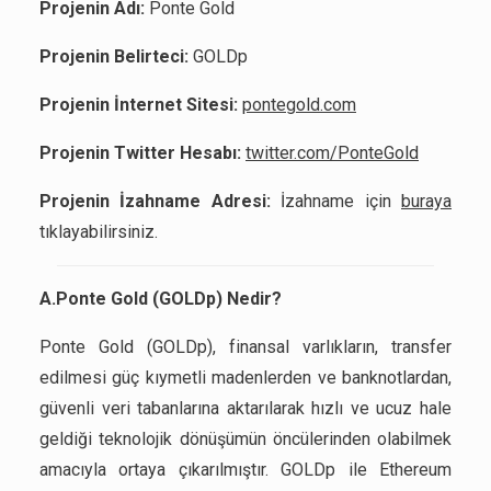
Projenin Adı:
Ponte Gold
Projenin Belirteci:
GOLDp
Projenin İnternet Sitesi:
pontegold.com
Projenin Twitter Hesabı:
twitter.com/PonteGold
Projenin İzahname Adresi:
İzahname için
buraya
tıklayabilirsiniz.
A.Ponte Gold (GOLDp) Nedir?
Ponte Gold (GOLDp), finansal varlıkların, transfer
edilmesi güç kıymetli madenlerden ve banknotlardan,
güvenli veri tabanlarına aktarılarak hızlı ve ucuz hale
geldiği teknolojik dönüşümün öncülerinden olabilmek
amacıyla ortaya çıkarılmıştır. GOLDp ile Ethereum