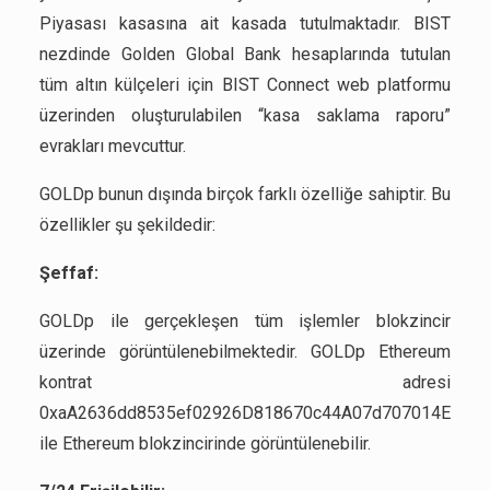
Piyasası kasasına ait kasada tutulmaktadır. BIST
nezdinde Golden Global Bank hesaplarında tutulan
tüm altın külçeleri için BIST Connect web platformu
üzerinden oluşturulabilen “kasa saklama raporu”
evrakları mevcuttur.
GOLDp bunun dışında birçok farklı özelliğe sahiptir. Bu
özellikler şu şekildedir:
Şeffaf:
GOLDp ile gerçekleşen tüm işlemler blokzincir
üzerinde görüntülenebilmektedir. GOLDp Ethereum
kontrat adresi
0xaA2636dd8535ef02926D818670c44A07d707014E
ile Ethereum blokzincirinde görüntülenebilir.