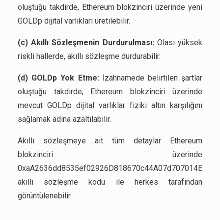
oluştuğu takdirde, Ethereum blokzinciri üzerinde yeni
GOLDp dijital varlıkları üretilebilir.
(c) Akıllı Sözleşmenin Durdurulması:
Olası yüksek
riskli hallerde, akıllı sözleşme durdurabilir.
(d) GOLDp Yok Etme:
İzahnamede belirtilen şartlar
oluştuğu takdirde, Ethereum blokzinciri üzerinde
mevcut GOLDp dijital varlıklar fiziki altın karşılığını
sağlamak adına azaltılabilir.
Akıllı sözleşmeye ait tüm detaylar Ethereum
blokzinciri üzerinde
0xaA2636dd8535ef02926D818670c44A07d707014E
akıllı sözleşme kodu ile herkes tarafından
görüntülenebilir.