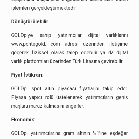
işlemleri gerçekleştirmektedir.
Dönüştürülebilir:
GOLDp’ye sahip yatırımcılar dijital varlıklarını
www.pontegold
. com adresi üzerinden iletişime
geçerek fiziksel olarak talep edebilir ya da dijital
varlık platformları üzerinden Türk Lirasına çevirebilir.
Fiyat İstikrarı:
GOLDp, spot altın piyasası fiyatlarını takip eder.
Piyasa yapıcı rolü üstelenerek yatırımcıların geniş
marjlara maruz kalmasını engeller.
Ekonomik:
GOLDp, yatırımcılarına gram altının %1’ine eşdeğer