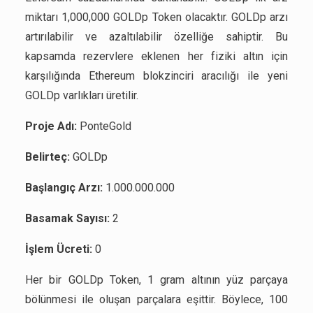
miktarı 1,000,000 GOLDp Token olacaktır. GOLDp arzı
artırılabilir ve azaltılabilir özelliğe sahiptir. Bu
kapsamda rezervlere eklenen her fiziki altın için
karşılığında Ethereum blokzinciri aracılığı ile yeni
GOLDp varlıkları üretilir.
Proje Adı:
PonteGold
Belirteç:
GOLDp
Başlangıç Arzı:
1.000.000.000
Basamak Sayısı:
2
İşlem Ücreti:
0
Her bir GOLDp Token, 1 gram altının yüz parçaya
bölünmesi ile oluşan parçalara eşittir. Böylece, 100