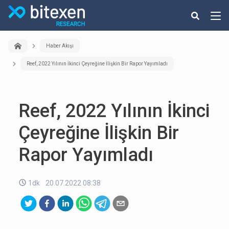
Haber Akışı
Reef, 2022 Yılının İkinci Çeyreğine İlişkin Bir Rapor Yayımladı
Reef, 2022 Yılının İkinci
Çeyreğine İlişkin Bir
Rapor Yayımladı
1dk
20.07.2022 08:38