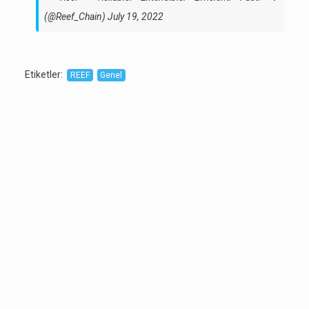
(@Reef_Chain)
July 19, 2022
Etiketler
:
REEF
Genel