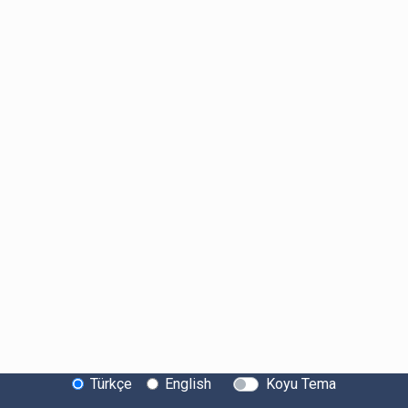
Türkçe
English
Koyu Tema