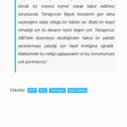
dönük bir menkul kıymet olarak kabul edilmesi
durumunda, Tetragon'un Ripple hisselerini geri alma
seçeneğine sahip olduğu bir hüküm var. Böyle bir tespit
olmadığı için bu davanın hiçbir değeri yok. Tetragon'un
ABD'deki düzenleyici eksikliğinden haksız bir şekilde
yararlanmaya çalıştığı için hayal kırıklığına uğradık.
Mahkemeler bu netliği sağlayacaktır ve biz, konumumuza
çok güveniyoruz."
Etiketler
:
XRP
SEC
Tetragon
Son Dakika