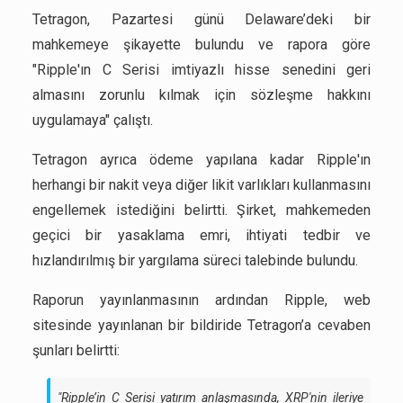
Tetragon, Pazartesi günü Delaware’deki bir
mahkemeye şikayette bulundu ve rapora göre
"Ripple'ın C Serisi imtiyazlı hisse senedini geri
almasını zorunlu kılmak için sözleşme hakkını
uygulamaya" çalıştı.
Tetragon ayrıca ödeme yapılana kadar Ripple'ın
herhangi bir nakit veya diğer likit varlıkları kullanmasını
engellemek istediğini belirtti. Şirket, mahkemeden
geçici bir yasaklama emri, ihtiyati tedbir ve
hızlandırılmış bir yargılama süreci talebinde bulundu.
Raporun yayınlanmasının ardından Ripple, web
sitesinde yayınlanan bir bildiride Tetragon’a cevaben
şunları belirtti:
"Ripple’in C Serisi yatırım anlaşmasında, XRP'nin ileriye