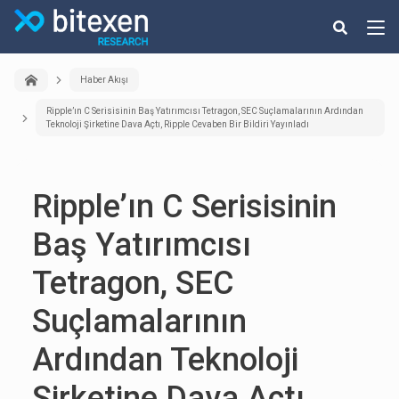
Haber Akışı
Ripple’ın C Serisisinin Baş Yatırımcısı Tetragon, SEC Suçlamalarının Ardından
Teknoloji Şirketine Dava Açtı, Ripple Cevaben Bir Bildiri Yayınladı
Ripple’ın C Serisisinin
Baş Yatırımcısı
Tetragon, SEC
Suçlamalarının
Ardından Teknoloji
Şirketine Dava Açtı,