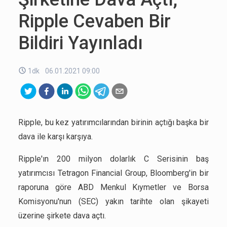
Ripple Cevaben Bir
Bildiri Yayınladı
1dk
06.01.2021 09:00
Ripple, bu kez yatırımcılarından birinin açtığı başka bir
dava ile karşı karşıya.
Ripple'ın 200 milyon dolarlık C Serisinin baş
yatırımcısı Tetragon Financial Group, Bloomberg'in bir
raporuna göre ABD Menkul Kıymetler ve Borsa
Komisyonu'nun (SEC) yakın tarihte olan şikayeti
üzerine şirkete dava açtı.