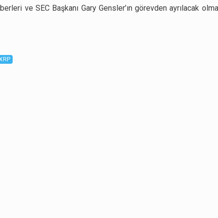
berleri ve SEC Başkanı Gary Gensler’ın görevden ayrılacak olması
XRP