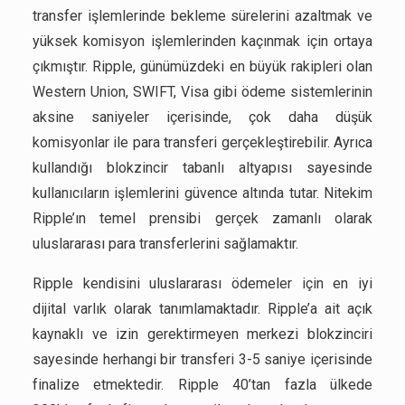
transfer işlemlerinde bekleme sürelerini azaltmak ve
yüksek komisyon işlemlerinden kaçınmak için ortaya
çıkmıştır. Ripple, günümüzdeki en büyük rakipleri olan
Western Union, SWIFT, Visa gibi ödeme sistemlerinin
aksine saniyeler içerisinde, çok daha düşük
komisyonlar ile para transferi gerçekleştirebilir. Ayrıca
kullandığı blokzincir tabanlı altyapısı sayesinde
kullanıcıların işlemlerini güvence altında tutar. Nitekim
Ripple’ın temel prensibi gerçek zamanlı olarak
uluslararası para transferlerini sağlamaktır.
Ripple kendisini uluslararası ödemeler için en iyi
dijital varlık olarak tanımlamaktadır. Ripple’a ait açık
kaynaklı ve izin gerektirmeyen merkezi blokzinciri
sayesinde herhangi bir transferi 3-5 saniye içerisinde
finalize etmektedir. Ripple 40’tan fazla ülkede