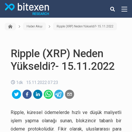
Haber Akışı
Ripple (XRP) Neden Yükseldi?- 15.11.2022
Ripple (XRP) Neden
Yükseldi?- 15.11.2022
1dk
15.11.2022 07:23
Ripple, küresel ödemelerde hızlı ve düşük maliyetli
işlem yapma olanağı sunan, blokzincir tabanlı bir
ödeme protokolüdür. Fikir olarak, uluslararası para