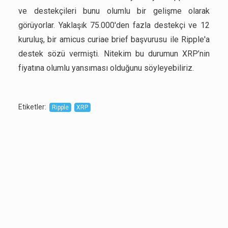
ve destekçileri bunu olumlu bir gelişme olarak
görüyorlar. Yaklaşık 75.000'den fazla destekçi ve 12
kuruluş, bir amicus curiae brief başvurusu ile Ripple'a
destek sözü vermişti. Nitekim bu durumun XRP’nin
fiyatına olumlu yansıması olduğunu söyleyebiliriz.
Etiketler
:
Ripple
XRP