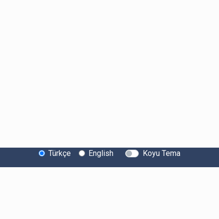
Türkçe
English
Koyu Tema
Bitexen Hakkında