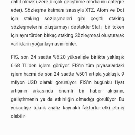
dahil olmak üzere birçok geliştirme modülünü entegre
eder). Sözleşme katmanı sırasıyla XTZ, Atom ve Dot
için staking sözleşmeleri gibi çeşitli staking
sözleşmelerini oluşturmayı destekler.Stafi, bir token
için aynı türden birkaç staking Sözleşmesi oluşturarak
varlıkların yoğunlaşmasını önler.
FIS, son 24 saatte %6.20 yükselişle birlikte yaklaşık
6.68 TL’den işlem görüyor. FIS’ın tüm piyasalardaki
işlem hacmi de son 24 saatte %501 artışla yaklaşık 9
milyon USD olarak görünüyor. FIS’ın bugünkü fiyat
artışının arkasında önemli bir haber akışının,
geliştirmenin ya da etkinliğin olmadığı görülüyor. Bu
yükselişe teknik analiz kaynaklı faktörler etki etmiş
olabilir.