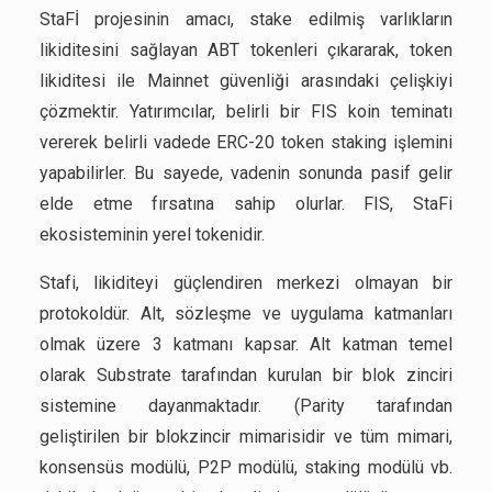
StaFİ projesinin amacı, stake edilmiş varlıkların
likiditesini sağlayan ABT tokenleri çıkararak, token
likiditesi ile Mainnet güvenliği arasındaki çelişkiyi
çözmektir. Yatırımcılar, belirli bir FIS koin teminatı
vererek belirli vadede ERC-20 token staking işlemini
yapabilirler. Bu sayede, vadenin sonunda pasif gelir
elde etme fırsatına sahip olurlar. FIS, StaFi
ekosisteminin yerel tokenidir.
Stafi, likiditeyi güçlendiren merkezi olmayan bir
protokoldür. Alt, sözleşme ve uygulama katmanları
olmak üzere 3 katmanı kapsar. Alt katman temel
olarak Substrate tarafından kurulan bir blok zinciri
sistemine dayanmaktadır. (Parity tarafından
geliştirilen bir blokzincir mimarisidir ve tüm mimari,
konsensüs modülü, P2P modülü, staking modülü vb.