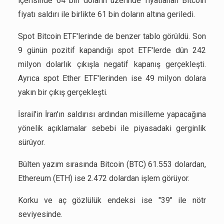
içerisinde 64 bin doların üzerinde fiyatlanan Bitcoin
fiyatı saldırı ile birlikte 61 bin doların altına geriledi.
Spot Bitcoin ETF'lerinde de benzer tablo görüldü. Son
9 günün pozitif kapandığı spot ETF'lerde dün 242
milyon dolarlık çıkışla negatif kapanış gerçekleşti.
Ayrıca spot Ether ETF'lerinden ise 49 milyon dolara
yakın bir çıkış gerçekleşti.
İsrail'in İran'ın saldırısı ardından misilleme yapacağına
yönelik açıklamalar sebebi ile piyasadaki gerginlik
sürüyor.
Bülten yazım sırasında Bitcoin (BTC) 61.553 dolardan,
Ethereum (ETH) ise 2.472 dolardan işlem görüyor.
Korku ve aç gözlülük endeksi ise "39" ile nötr
seviyesinde.