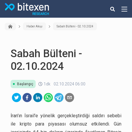
Haber Akışı
Sabah Bülteni - 02.10.2024
Sabah Bülteni -
02.10.2024
1dk
02.10.2024 06:00
Başlangıç
İran'ın İsrail'e yönelik gerçekleştirdiği saldırı sebebi
ile kripto para piyasası olumsuz etkilendi. Gün