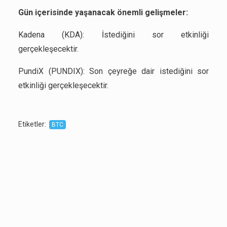
Gün içerisinde yaşanacak önemli gelişmeler:
Kadena (KDA): İstediğini sor etkinliği
gerçekleşecektir.
PundiX (PUNDIX): Son çeyreğe dair istediğini sor
etkinliği gerçekleşecektir.
Etiketler
:
BTC