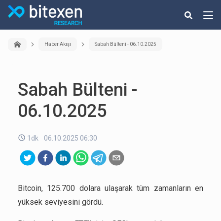
Haber Akışı
Sabah Bülteni - 06.10.2025
Sabah Bülteni -
06.10.2025
1dk
06.10.2025 06:30
Bitcoin, 125.700 dolara ulaşarak tüm zamanların en
yüksek seviyesini gördü.