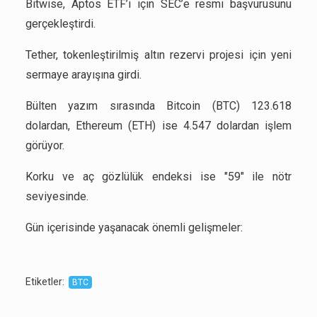
Bitwise, Aptos ETF’i için SEC’e resmi başvurusunu
gerçekleştirdi.
Tether, tokenleştirilmiş altın rezervi projesi için yeni
sermaye arayışına girdi.
Bülten yazım sırasında Bitcoin (BTC) 123.618
dolardan, Ethereum (ETH) ise 4.547 dolardan işlem
görüyor.
Korku ve aç gözlülük endeksi ise "59" ile nötr
seviyesinde.
Gün içerisinde yaşanacak önemli gelişmeler:
Etiketler
:
BTC