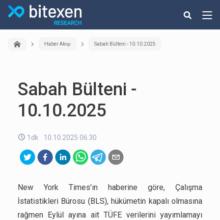
Haber Akışı
Sabah Bülteni - 10.10.2025
Sabah Bülteni -
10.10.2025
1dk
10.10.2025 06:30
New York Times’ın haberine göre, Çalışma
İstatistikleri Bürosu (BLS), hükümetin kapalı olmasına
rağmen Eylül ayına ait TÜFE verilerini yayımlamayı