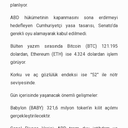
planlıyor.
ABD hükümetinin kapanmasını sona erdirmeyi
hedefleyen Cumhuriyetçi yasa tasarısı, Senato’da
gerekli oyu alamayarak kabul edilmedi.
Bülten yazım sırasında Bitcoin (BTC) 121.195
dolardan, Ethereum (ETH) ise 4.324 dolardan işlem
görüyor.
Korku ve aç gözlülük endeksi ise "52" ile nötr
seviyesinde.
Gün içerisinde yaşanacak önemli gelişmeler:
Babylon (BABY): 321,6 milyon token’in kilit açılımı
gerçekleştirilecektir.