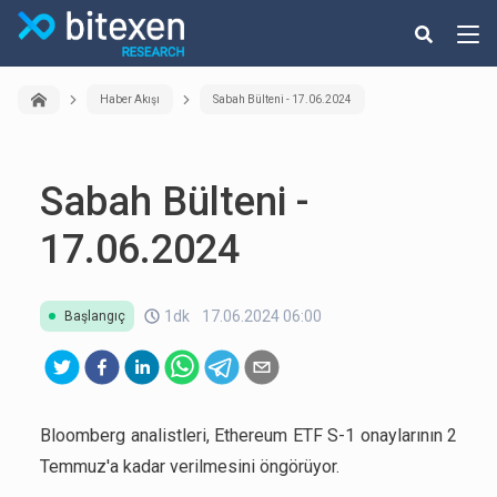
Haber Akışı
Sabah Bülteni - 17.06.2024
Sabah Bülteni -
17.06.2024
1dk
17.06.2024 06:00
Başlangıç
Bloomberg analistleri, Ethereum ETF S-1 onaylarının 2
Temmuz'a kadar verilmesini öngörüyor.