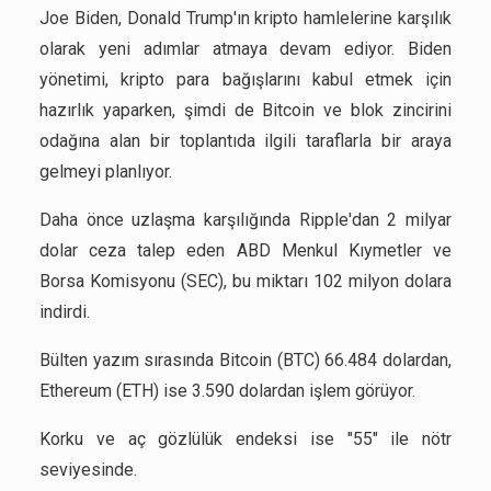
Joe Biden, Donald Trump'ın kripto hamlelerine karşılık
olarak yeni adımlar atmaya devam ediyor. Biden
yönetimi, kripto para bağışlarını kabul etmek için
hazırlık yaparken, şimdi de Bitcoin ve blok zincirini
odağına alan bir toplantıda ilgili taraflarla bir araya
gelmeyi planlıyor.
Daha önce uzlaşma karşılığında Ripple'dan 2 milyar
dolar ceza talep eden ABD Menkul Kıymetler ve
Borsa Komisyonu (SEC), bu miktarı 102 milyon dolara
indirdi.
Bülten yazım sırasında Bitcoin (BTC) 66.484 dolardan,
Ethereum (ETH) ise 3.590 dolardan işlem görüyor.
Korku ve aç gözlülük endeksi ise "55" ile nötr
seviyesinde.