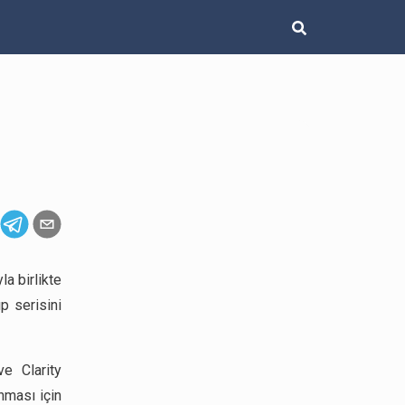
la birlikte
p serisini
e Clarity
nması için