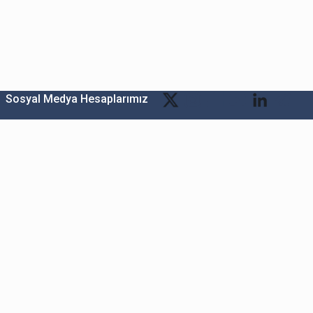
Sosyal Medya Hesaplarımız
Bitexen Kripto Varlık Alım Satım Platformu
A. Ş.
Merkez: Maslak Mah. Taşyoncası Sk. Maslak 1453
Sitesi 1F Blok No: G1 İç Kapi No: 111 Sarıyer / İstanbul
Şube: Reşitpaşa Mahallesi Katar Cad. Arı 6 Sit. Enerji
Teknokenti Apt.No:2/49/208 Sarıyer İstanbul
Destek: destek@bitexen.com
Çağrı Merkezi: 0(850) 255 08 92