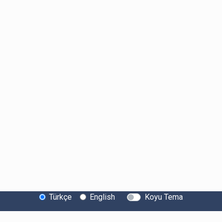
Türkçe
English
Koyu Tema