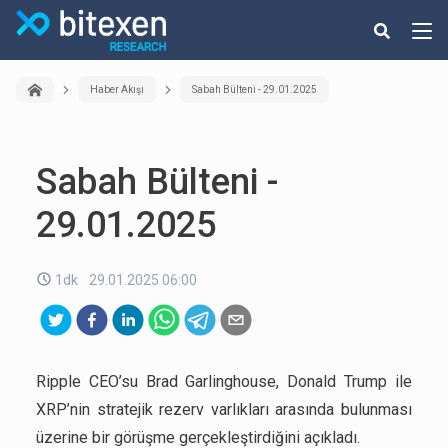
Haber Akışı
Sabah Bülteni - 29.01.2025
Sabah Bülteni -
29.01.2025
1dk
29.01.2025 06:00
Ripple CEO’su Brad Garlinghouse, Donald Trump ile
XRP’nin stratejik rezerv varlıkları arasında bulunması
üzerine bir görüşme gerçekleştirdiğini açıkladı.