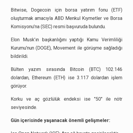
Bitwise, Dogecoin için borsa yatırım fonu (ETF)
oluşturmak amacıyla ABD Menkul Kıymetler ve Borsa
Komisyonu’na (SEC) resmi başvuruda bulundu.
Elon Musk’ın başkanlığını yaptığı Kamu Verimliliği
Kurumu’nun (DOGE), Movement ile görüşme sağladığı
bildirildi.
Bülten yazım sırasında Bitcoin (BTC) 102.146
dolardan, Ethereum (ETH) ise 3.117 dolardan işlem
görüyor.
Korku ve aç gözlülük endeksi ise "50" ile nötr
seviyesinde.
Gün içerisinde yaşanacak önemli gelişmeler: