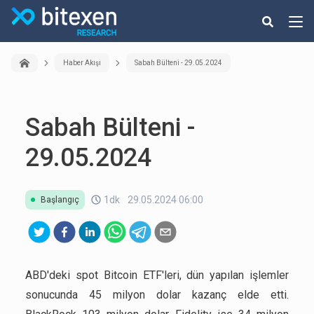
Haber Akışı
Sabah Bülteni - 29.05.2024
Sabah Bülteni -
29.05.2024
1dk
29.05.2024 06:00
Başlangıç
ABD'deki spot Bitcoin ETF'leri, dün yapılan işlemler
sonucunda 45 milyon dolar kazanç elde etti.