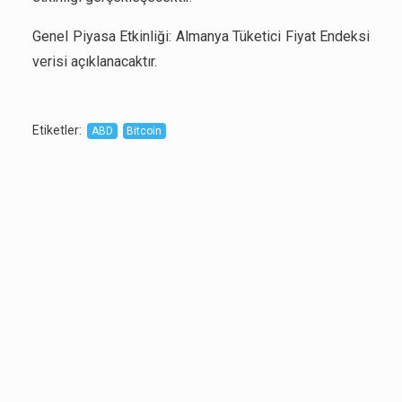
Genel Piyasa Etkinliği: Almanya Tüketici Fiyat Endeksi
verisi açıklanacaktır.
Etiketler
:
ABD
Bitcoin