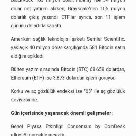
BlackRock 103 milyon dolar, Fidelity ise 34 milyon
dolar net yatırım alırken, Grayscale'den 105 milyon
dolarlık çıkış yaşandı. ETF'ler ayrıca, son 11 işlem
gününü de artıda kapattı.
Amerikan sağlık teknolojisi şirketi Semler Scientific,
yaklaşık 40 milyon dolar karşılığında 581 Bitcoin satın
aldığını açıkladı.
Bülten yazım sırasında Bitcoin (BTC) 68.658 dolardan,
Ethereum (ETH) ise 3.873 dolardan işlem görüyor.
Korku ve aç gözlülük endeksi ise "63" ile aç gözlülük
seviyesinde.
Gün içerisinde yaşanacak önemli gelişmeler:
Genel Piyasa Etkinliği: Consensus by CoinDesk
etkinliği gerçekleşecektir.