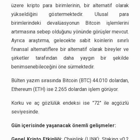
üzere kripto para birimlerinin, bir alternatif olarak
yükseldiğini göstermektedir. Ulusal para
birimlerindeki devalüasyonun Bitcoin işlemlerini
artırmasına sebep olduğunu yönünde görüşler mevcut.
Ayrıca araştırma, gelecekte sabit koinlerin sınırlı
finansal alternatiflere bir alternatif olarak bireyler ve
şirketler tarafından daha yaygın bir şekilde
benimsenebileceğini öne sürmektedir.
Bülten yazım sırasında Bitcoin (BTC) 44.010 dolardan,
Ethereum (ETH) ise 2.265 dolardan işlem görüyor.
Korku ve aç gözlülük endeksi ise "72" ile açgözlü
seviyesinde.
Gün içerisinde yaşanacak önemli gelişmeler:
Genel Kripto Etkinliği:
Chainlink (LINK): Staking v0.2