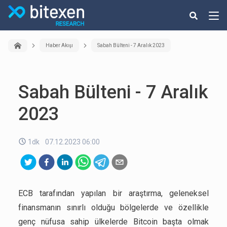
Haber Akışı
Sabah Bülteni - 7 Aralık 2023
Sabah Bülteni - 7 Aralık
2023
1dk
07.12.2023 06:00
ECB tarafından yapılan bir araştırma, geleneksel
finansmanın sınırlı olduğu bölgelerde ve özellikle
genç nüfusa sahip ülkelerde Bitcoin başta olmak