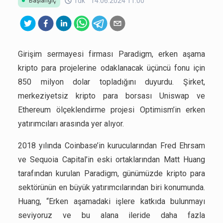
1dk
14.06.2024 11:00
Başlangıç
Girişim sermayesi firması Paradigm, erken aşama
kripto para projelerine odaklanacak üçüncü fonu için
850 milyon dolar topladığını duyurdu. Şirket,
merkeziyetsiz kripto para borsası Uniswap ve
Ethereum ölçeklendirme projesi Optimism’in erken
yatırımcıları arasında yer alıyor.
2018 yılında Coinbase’in kurucularından Fred Ehrsam
ve Sequoia Capital’in eski ortaklarından Matt Huang
tarafından kurulan Paradigm, günümüzde kripto para
sektörünün en büyük yatırımcılarından biri konumunda.
Huang, “Erken aşamadaki işlere katkıda bulunmayı
seviyoruz ve bu alana ileride daha fazla