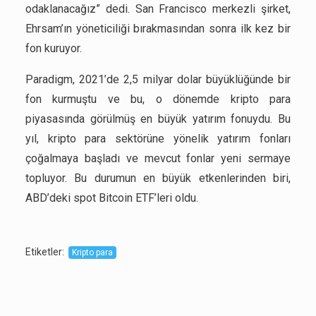
odaklanacağız” dedi. San Francisco merkezli şirket,
Ehrsam’ın yöneticiliği bırakmasından sonra ilk kez bir
fon kuruyor.
Paradigm, 2021’de 2,5 milyar dolar büyüklüğünde bir
fon kurmuştu ve bu, o dönemde kripto para
piyasasında görülmüş en büyük yatırım fonuydu. Bu
yıl, kripto para sektörüne yönelik yatırım fonları
çoğalmaya başladı ve mevcut fonlar yeni sermaye
topluyor. Bu durumun en büyük etkenlerinden biri,
ABD’deki spot Bitcoin ETF’leri oldu.
Etiketler
:
Kripto para