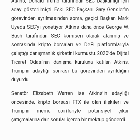
Atkins, Donald Trump tarafından SEC başkanlığı için
aday gösterilmişti. Eski SEC Başkanı Gary Gensler’ın
görevinden ayrılmasından sonra, geçici Başkan Mark
Uyeda SEC’yi yönetiyor. Atkins daha önce George W.
Bush tarafından SEC komiseri olarak atanmış ve
sonrasında kripto borsaları ve DeFi platformlarıyla
çalıştığı danışmanlık şirketini kurmuştu. 2020’de Dijital
Ticaret Odası'nın danışma kuruluna katılan Atkins,
Trump’ın adaylığı sonrası bu görevinden ayrıldığını
duyurdu.
Senatör Elizabeth Warren ise Atkins’in adaylığı
öncesinde, kripto borsası FTX ile olan ilişkileri ve
Trump’ın meme coin’leriyle potansiyel çıkar
çatışmalarına dair sorular içeren bir mektup gönderdi.