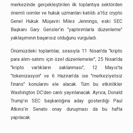
merkezinde gerçekleştirilen ilk toplantıya sektörden
önemli isimler ve hukuk uzmanları katıldı. a16z crypto
Genel Hukuk Müşaviri Miles Jennings, eski SEC
Başkanı Gary Gensler’in "yaptırımlarla düzenleme"
yaklaşımının başarısız olduğunu vurguladı.
Önümüzdeki toplantılar, sırasıyla 11 Nisan'da "kripto
para alım-satımı için özel düzenlemeler", 25 Nisan’da
"kripto varlıkların saklanması", 12 Mayıs’ta
"tokenizasyon" ve 6 Haziran’da ise "merkeziyetsiz
finans" konularını ele alacak. Tüm bu etkinlikler
Washington DC’den canlı yayınlanacak. Ayrıca, Donald
Trump’ın SEC başkanlığına aday gösterdiği Paul
Atkins’in Senato onay duruşması da bu hafta
yapılacak.