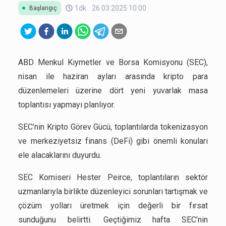
1dk
26.03.2025 10:00
Başlangıç
ABD Menkul Kıymetler ve Borsa Komisyonu (SEC),
nisan ile haziran ayları arasında kripto para
düzenlemeleri üzerine dört yeni yuvarlak masa
toplantısı yapmayı planlıyor.
SEC’nin Kripto Görev Gücü, toplantılarda tokenizasyon
ve merkeziyetsiz finans (DeFi) gibi önemli konuları
ele alacaklarını duyurdu.
SEC Komiseri Hester Peirce, toplantıların sektör
uzmanlarıyla birlikte düzenleyici sorunları tartışmak ve
çözüm yolları üretmek için değerli bir fırsat
sunduğunu belirtti. Geçtiğimiz hafta SEC’nin