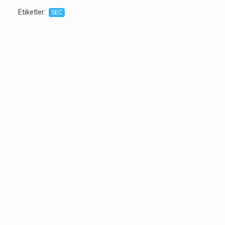
Etiketler
:
SEC