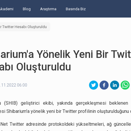
Akademi
Blog
Araştırma
Basında Biz
ir Twitter Hesabı Oluşturuldu
arium'a Yönelik Yeni Bir Twit
abı Oluşturuldu
.11.2022 06:00
u (SHIB) geliştirici ekibi, yakında gerçekleşmesi beklenen
i Shibarium'a yönelik yeni bir Twitter profilinin oluşturulduğunu
Net Twitter adresinde protokoldeki yükseltmeleri, ağ güncell