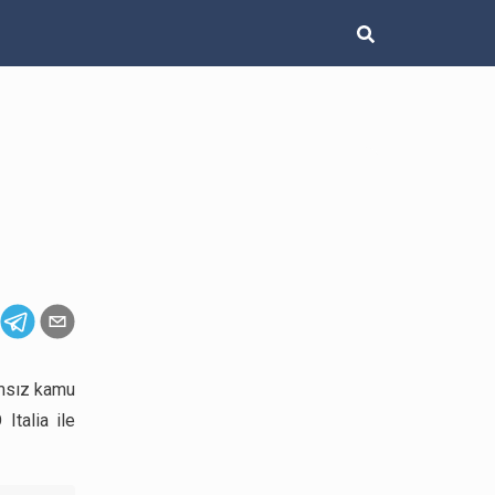
ımsız kamu
talia ile