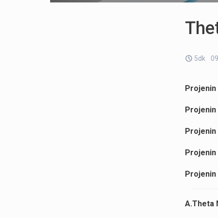
The
5dk
09
Projenin 
Projenin 
Projenin 
Projenin
Projenin
A.Theta 