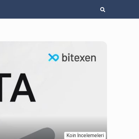
Koin İncelemeleri