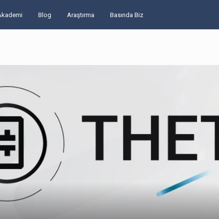
Akademi
Blog
Araştırma
Basında Biz