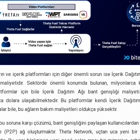
n ve içerik platformları için diğer önemli sorun ise İçerik Dağıt
 maliyetidir. Sektörde önemli konumda bulunan, milyonlarca k
tformlar için bile İçerik Dağıtım Ağı bant genişliği maliyet
ca dolara ulaşabilmektedir. Bu platformlar kendi İçerik Dağıtım
lar bile, bu ağların bakım maliyetleri oldukça yüksektir.
bu soruna karşı çözümü, bant genişliğini paylaşan kullanıcılardan
 (P2P) ağ oluşturmaktır. Theta Network, uçtan uca yeni bir 